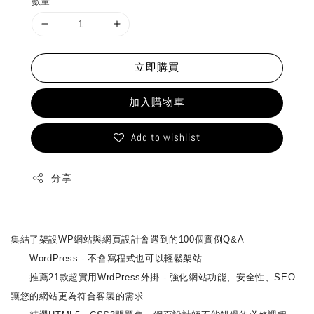
數量
立即購買
加入購物車
Add to wishlist
分享
集結了架設WP網站與網頁設計會遇到的100個實例Q&A
WordPress - 不會寫程式也可以輕鬆架站
推薦21款超實用WrdPress外掛 - 強化網站功能、安全性、SEO
讓您的網站更為符合客製的需求