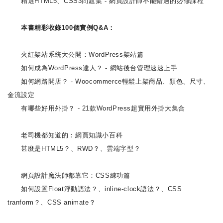
精選HTML5、CSS3問題集 - 網頁設計師不能錯過的必修課程
本書精彩收錄100個實例Q&A：
火紅架站系統大公開：WordPress架站篇
如何成為WordPress達人？ - 網站後台管理速速上手
如何網路開店？ - Woocommerce輕鬆上架商品、顏色、尺寸、
金流設定
有哪些好用外掛？ - 21款WordPress超實用外掛大集合
老司機都知道的：網頁知識小百科
甚麼是HTML5？、RWD？、雲端字型？
網頁設計魔法師都靠它：CSS練功篇
如何設置Float浮動語法？、inline-clock語法？、CSS
tranform？、CSS animate？