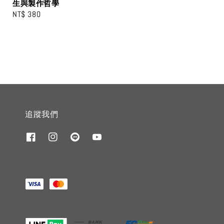
生與製作哲學
Regular
NT$ 380
price
追蹤我們