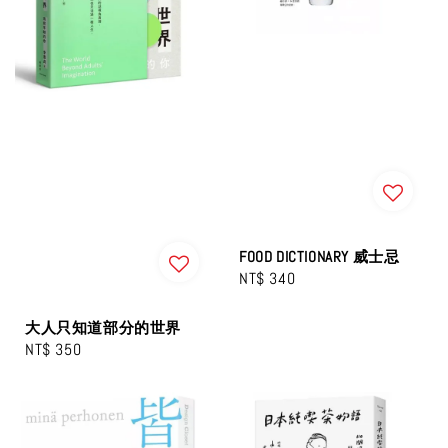
FOOD DICTIONARY 威士忌
Regular
NT$ 340
price
大人只知道部分的世界
Regular
NT$ 350
price