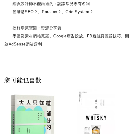
網頁設計師不能錯過的：認識常見專有名詞
甚麼是SEO？、Parallax？、Grid System？
挖好康藏寶圖：資源分享篇
學習及素材網站蒐羅、Google廣告投放、FB粉絲頁經營技巧、開
啟AdSense網站營利
您可能也喜歡