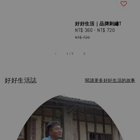
好好生活｜品牌刺繡T
Sale
NT$ 360
-
NT$ 720
Regular
price
price
NT$ 720
1
/
9
好好生活誌
閱讀更多好好生活的故事