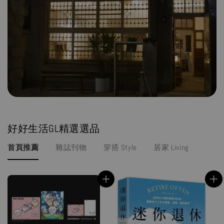
好好生活GL精選選品
首頁推薦
雜誌刊物
穿搭 Style
居家 Living