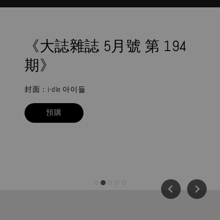
《大誌雜誌 5月號 第 194
期》
封面：i-dle 아이들
預購