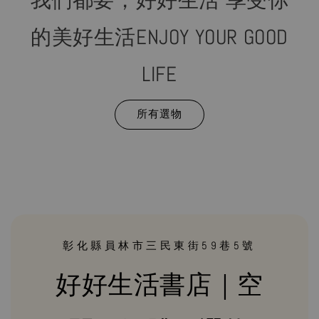
我們都要，好好生活 享受你
的美好生活ENJOY YOUR GOOD
LIFE
所有選物
彰化縣員林市三民東街59巷5號
好好生活書店｜空