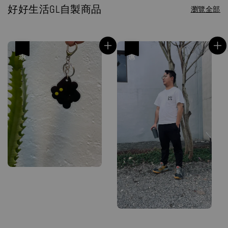
好好生活GL自製商品
瀏覽全部
優惠
優惠