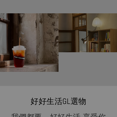
好好生活GL選物