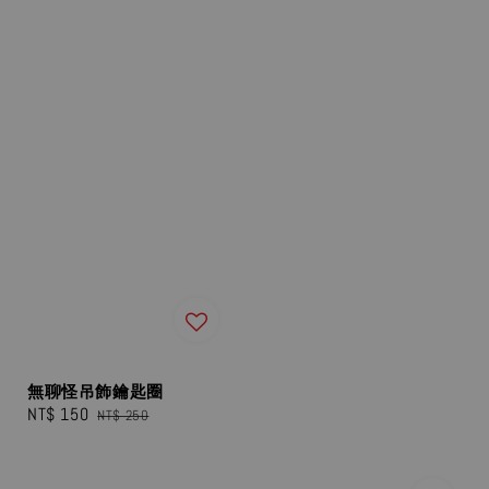
無聊怪吊飾鑰匙圈
Sale
NT$ 150
Regular
NT$ 250
price
price