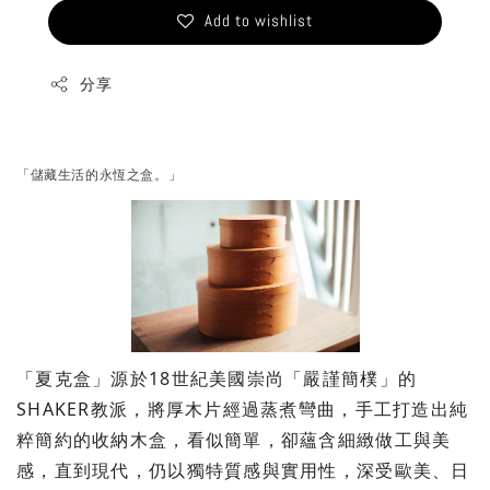
Add to wishlist
分享
「儲藏生活的永恆之盒。」
「夏克盒」源於18世紀美國崇尚「嚴謹簡樸」的
SHAKER教派，將厚木片經過蒸煮彎曲，手工打造出純
粹簡約的收納木盒，看似簡單，卻蘊含細緻做工與美
感，直到現代，仍以獨特質感與實用性，深受歐美、日