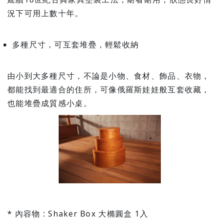
況下可用上數十年。
多種尺寸，可互套堆疊，輕鬆收納
由小到大多種尺寸，不論是小物、食材、飾品、衣物，
都能找到最適合的住所，可像俄羅斯娃娃般互套收藏，
也能堆疊成質感小桌。
* 內容物 : Shaker Box 大橢圓盒 1入