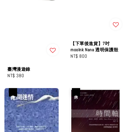
【下單後進貨】7吋
mooInk Nana 透明保護殼
Regular
NT$ 800
price
臺灣漫遊錄
Regular
NT$ 380
price
優惠
優惠