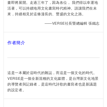
畫即將展開。走過三年了，因為各位， 我們得以幸運地
活著，可以持續地用文化書寫時代精神。請讓我們在未
來，持續相見於這條漫長的、豐盛的文化之路。
——VERSE社長暨總編輯 張鐵志
作者簡介
這是一本屬於這時代的雜誌，而這是一個文化的時代。
VERSE是一個全新混種的文化媒體，是台灣新文化地景
的導覽者與記錄者，是這時代詩歌的書寫者也是新議題
的設定者。