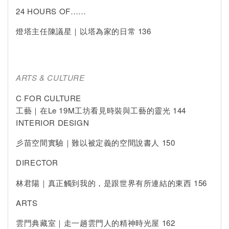
24 HOURS OF……
燈塔主任陳議星｜以塔為家的日常 136
ARTS & CULTURE
C FOR CULTURE
工藝｜在Le 19M工坊看見時裝與工藝的靈光 144
INTERIOR DESIGN
彡苗空間實驗｜難以被定義的空間說書人 150
DIRECTOR
林君陽｜真正觸到我的，是跟世界有所連結的東西 156
ARTS
雲門典藏室｜走一趟雲門人的精神時光屋 162