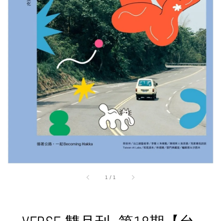
1
/
1