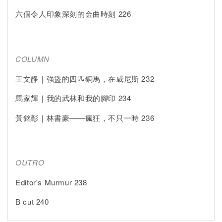
六個令人印象深刻的金曲時刻 226
COLUMN
王文靜｜強盜的四匹銅馬，在威尼斯 232
馬家輝｜我的武林和我的腳印 234
黃銘彰｜林書豪——瘋狂，不只一時 236
OUTRO
Editor's Murmur 238
B cut 240