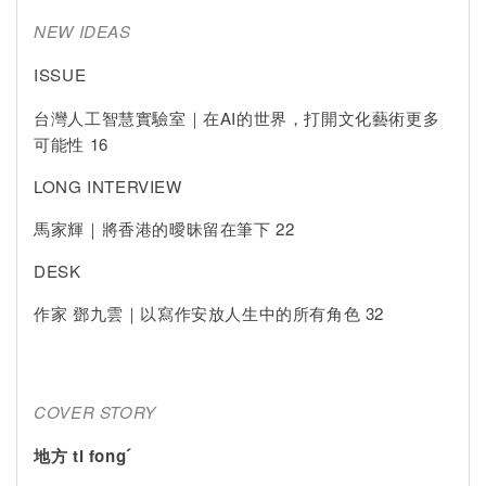
NEW IDEAS
ISSUE
台灣人工智慧實驗室｜在AI的世界，打開文化藝術更多
可能性 16
LONG INTERVIEW
馬家輝｜將香港的曖昧留在筆下 22
DESK
作家 鄧九雲｜以寫作安放人生中的所有角色 32
COVER STORY
地方
ti fongˊ