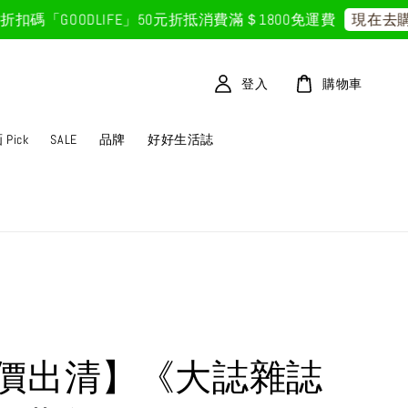
「GOODLIFE」50元折抵
消費滿＄1800免運費
現在去購物
登入
購物車
Pick
SALE
品牌
好好生活誌
價出清】《大誌雜誌