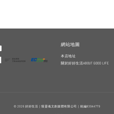
網站地圖
本店地址
關於好好生活ABOUT GOOD LIFE
© 2026 好好生活｜慢靈魂文創媒體有限公司｜統編83044779