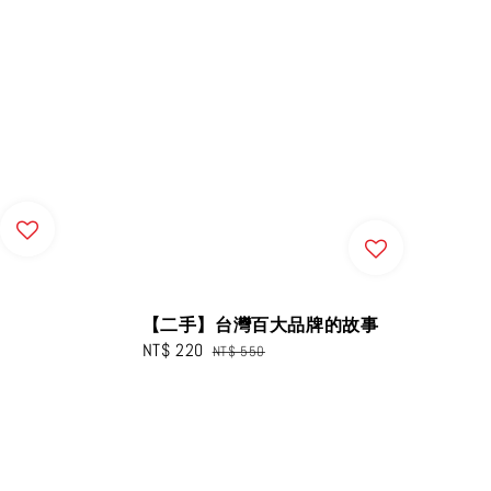
【二手】台灣百大品牌的故事
Sale
NT$ 220
Regular
NT$ 550
price
price