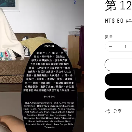
第 1
Sale
NT$ 80
Re
NT
price
pr
數量
分享