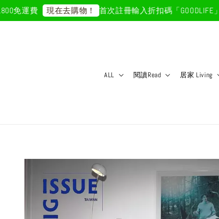
0免運費
首次註冊輸入折扣碼「GOODLIFE」5
現在去購物！
ALL
閱讀Read
居家 Living