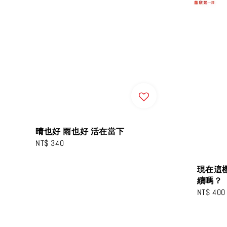
晴也好 雨也好 活在當下
Regular
NT$ 340
price
現在這
續嗎？
Regular
NT$ 400
price