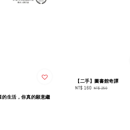
【二手】圖書館奇譚
Sale
NT$ 160
Regular
NT$ 250
price
price
樣的生活，你真的願意繼