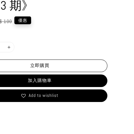
23 期》
gular
優惠
$ 100
ice
立即購買
加入購物車
Add to wishlist