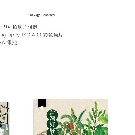
Package Contents
Use 即可拍底片相機
graphy ISO 400 彩色負片
 AA 電池
優惠