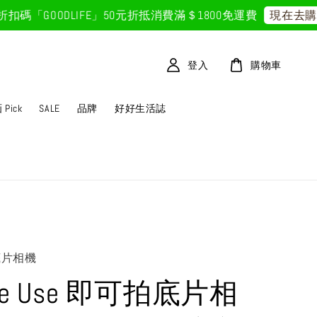
GOODLIFE」50元折抵
消費滿＄1800免運費
現在去購物！
登入
購物車
Pick
SALE
品牌
好好生活誌
hy底片相機
ple Use 即可拍底片相