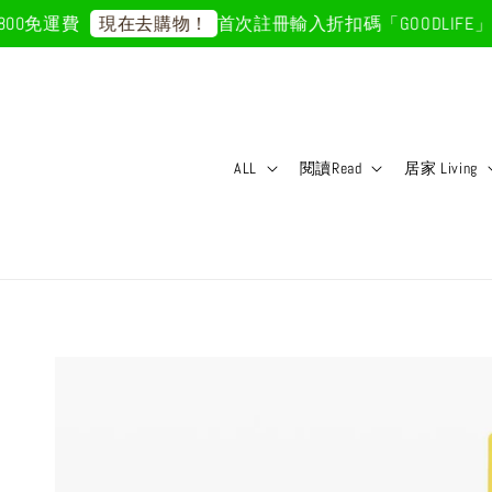
免運費
首次註冊輸入折扣碼「GOODLIFE」50
現在去購物！
ALL
閱讀Read
居家 Living