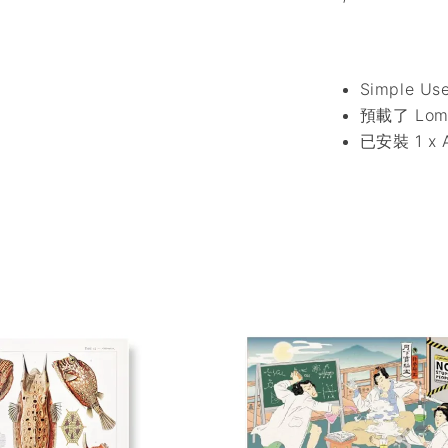
Simple 
預載了 Lomo
已安裝 1 x