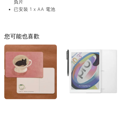
負片
已安裝 1 x AA 電池
您可能也喜歡