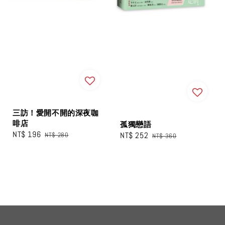
三訪！愛開不開的深夜咖
啡店
孤獨戀語
Sale
NT$ 196
Regular
Sale
NT$ 252
Regular
NT$ 280
NT$ 360
price
price
price
price