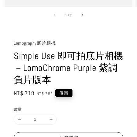
1
/
7
Lomography底片相機
Simple Use 即可拍底片相機
－LomoChrome Purple 紫調
負片版本
Sale
NT$ 718
Regular
優惠
NT$ 798
price
price
數量