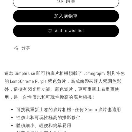
立即購買
加入購物車
Add to wishlist
分享
這款 Simple Use 即可拍底片相機預載了 Lomography 別具特色
的 LomoChrome Purple 紫色負片，為成像帶來迷人紫調色彩
外，還擁有閃光燈功能、顏色濾片，更可重新上卷重覆使
用，是一台性價比和可玩性極高的底片相機！
可挑戰重新上卷的底片相機 - 任何 35mm 底片也適用
性價比和可玩性極高的攝影夥伴
體積細小、輕便和簡單易用