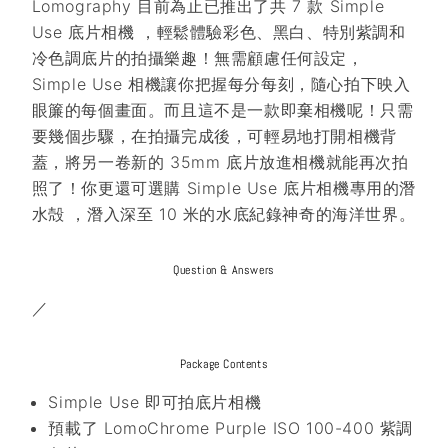
Lomography 目前為止已推出了共 7 款 Simple
Use 底片相機 ，輕鬆體驗彩色、黑白、特別紫調和
冷色調底片的拍攝樂趣！無需顧慮任何設定，
Simple Use 相機讓你把握每分每刻，隨心拍下映入
眼簾的每個畫面。而且這不是一款即棄相機呢！只需
要幾個步驟，在拍攝完成後，可輕易地打開相機背
蓋，將另一卷新的 35mm 底片放進相機就能再次拍
照了！你更還可選購 Simple Use 底片相機專用的潛
水殻 ，潛入深至 10 米的水底紀錄神奇的海洋世界。
Question & Answers
／
Package Contents
Simple Use 即可拍底片相機
預載了 LomoChrome Purple ISO 100-400 紫調