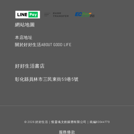
網站地圖
本店地址
關於好好生活ABOUT GOOD LIFE
好好生活書店
彰化縣員林市三民東街59巷5號
© 2026 好好生活｜慢靈魂文創媒體有限公司｜統編83044779
服務條款