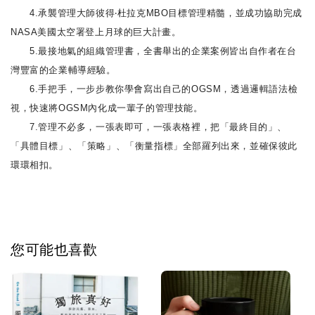
4.承襲管理大師彼得‧杜拉克MBO目標管理精髓，並成功協助完成
NASA美國太空署登上月球的巨大計畫。
5.最接地氣的組織管理書，全書舉出的企業案例皆出自作者在台
灣豐富的企業輔導經驗。
6.手把手，一步步教你學會寫出自己的OGSM，透過邏輯語法檢
視，快速將OGSM內化成一輩子的管理技能。
7.管理不必多，一張表即可，一張表格裡，把「最終目的」、
「具體目標」、「策略」、「衡量指標」全部羅列出來，並確保彼此
環環相扣。
您可能也喜歡