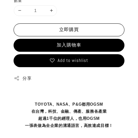
數量
立即購買
加入購物車
Add to wishlist
分享
TOYOTA、NASA、P&G都用OGSM
在台灣，科技、金融、傳產、服務各產業
超過1千位的經理人，也用OGSM
一張表做為全企業的溝通語言，高效達成目標！