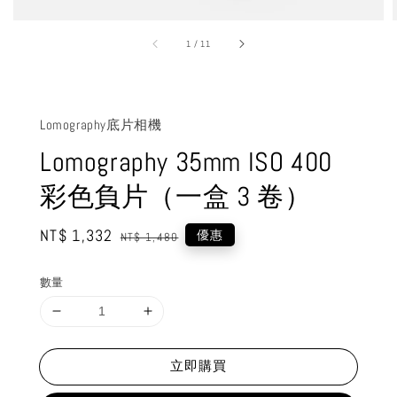
1
/
11
Lomography底片相機
Lomography 35mm ISO 400
彩色負片（一盒 3 卷）
Sale
NT$ 1,332
Regular
優惠
NT$ 1,480
price
price
數量
立即購買