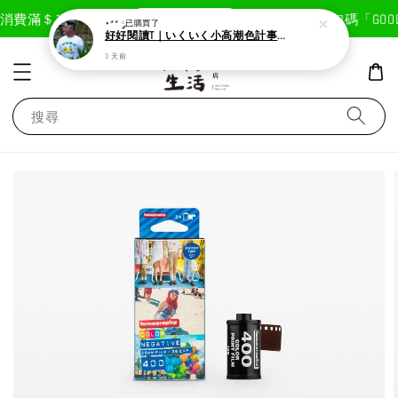
現在去購物！
消費滿＄1800免運費
首次註冊輸入折扣碼「GOODL
⋆** ༘
已購買了
好好閱讀T｜いくいく小高潮色計事務所X好好生活書店聯名款
3 天前
搜尋