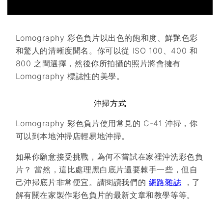
Lomography 彩色負片以出色的飽和度、鮮艷色彩
和驚人的清晰度聞名。你可以從 ISO 100、400 和
800 之間選擇，然後你所拍攝的照片將會擁有
Lomography 標誌性的美學。
沖掃方式
Lomography 彩色負片使用常見的 C-41 沖掃，你
可以到本地沖掃店輕易地沖掃。
如果你願意接受挑戰，為何不嘗試在家裡沖洗彩色負
片？ 當然，這比處理黑白底片還要棘手一些，但自
己沖掃底片非常便宜。請閱讀我們的
網路雜誌
，了
解有關在家製作彩色負片的最新文章和教學等等。