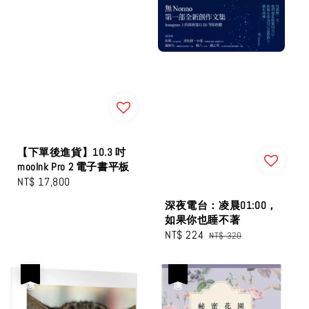
【下單後進貨】10.3 吋
mooInk Pro 2 電子書平板
Regular
NT$ 17,800
price
深夜電台：凌晨01:00，
如果你也睡不著
Sale
NT$ 224
Regular
NT$ 320
price
price
優惠
優惠