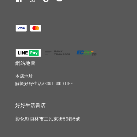
網站地圖
本店地址
關於好好生活ABOUT GOOD LIFE
好好生活書店
彰化縣員林市三民東街59巷5號