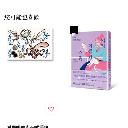
您可能也喜歡
優惠
科學明信片-日式手繪