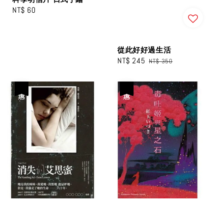
Regular
NT$ 60
price
從此好好過生活
Sale
NT$ 245
Regular
NT$ 350
price
price
優惠
優惠