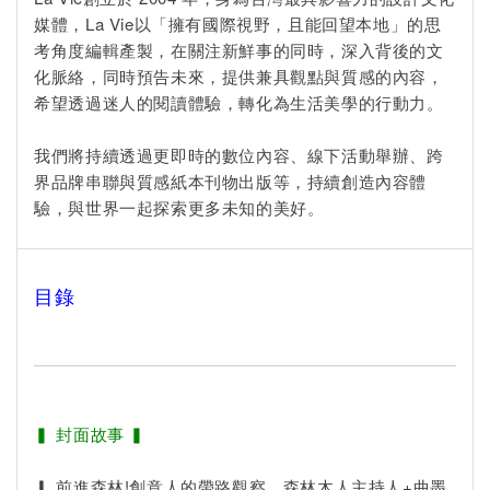
媒體，La Vie以「擁有國際視野，且能回望本地」的思
考角度編輯產製，在關注新鮮事的同時，深入背後的文
化脈絡，同時預告未來，提供兼具觀點與質感的內容，
希望透過迷人的閱讀體驗，轉化為生活美學的行動力。
我們將持續透過更即時的數位內容、線下活動舉辦、跨
界品牌串聯與質感紙本刊物出版等，持續創造內容體
驗，與世界一起探索更多未知的美好。
目錄
▍ 封面故事 ▍
▎ 前進森林!創意人的帶路觀察 森林木人主持人+曲墨