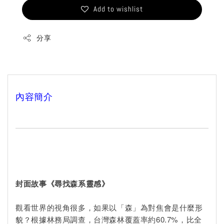
Add to wishlist
分享
內容簡介
封面故事《尋找森系靈感》
觀看世界的視角很多，如果以「森」為對焦會是什麼形
貌？根據林務局調查，台灣森林覆蓋率約60.7%，比全