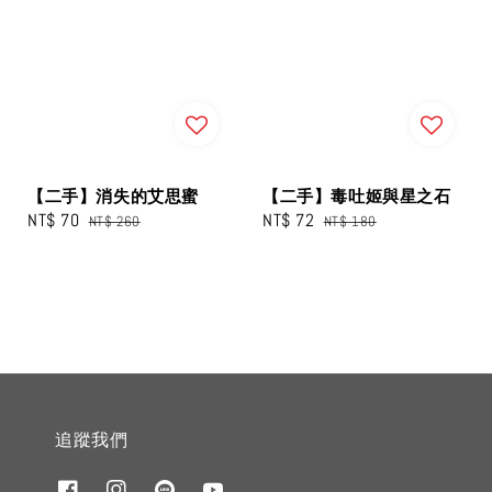
【二手】消失的艾思蜜
【二手】毒吐姬與星之石
Sale
NT$ 70
Regular
Sale
NT$ 72
Regular
NT$ 260
NT$ 180
price
price
price
price
追蹤我們