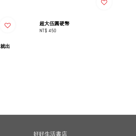
超大伍圓硬幣
Regular
NT$ 450
price
，就出
好好生活書店