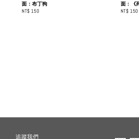
面：布丁狗
面：《
Regular
NT$ 150
Regular
NT$ 150
price
price
追蹤我們