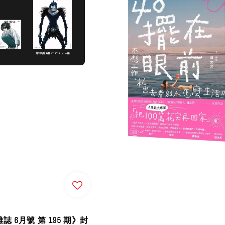
誌 6月號 第 195 期》封