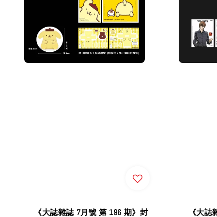
《大誌雜誌 7月號 第 196 期》封
《大誌雜