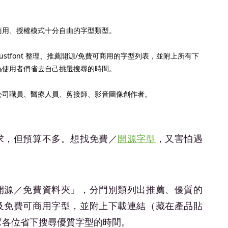
商用、授權模式十分自由的字型類型。
ustfont 整理、推薦開源/免費可商用的字型列表，並附上所有下
e,為使用者們省去自己挑選搜尋的時間。
公司職員、醫療人員、剪接師、影音圖像創作者。
求，但預算不多。想找免費／
開源字型
，又害怕遇
開源／免費資料夾」，分門別類列出推薦、優質的
及免費可商用字型，並附上下載連結（藏在產品貼
幫各位省下搜尋優質字型的時間。