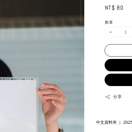
Regular
NT$ 80
price
數量
分享
中文資料夾 ｜ 2025 