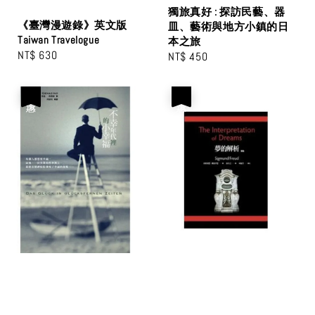
獨旅真好 : 探訪民藝、器
《臺灣漫遊錄》英文版
皿、藝術與地方小鎮的日
Taiwan Travelogue
本之旅
Regular
NT$ 630
Regular
NT$ 450
price
price
優惠
優惠