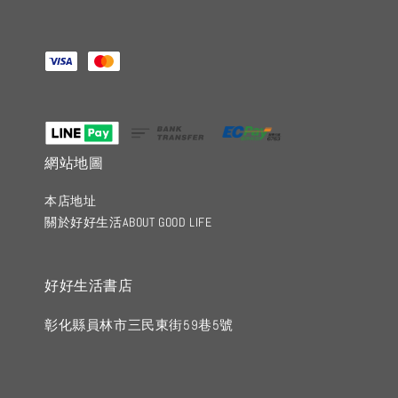
網站地圖
本店地址
關於好好生活ABOUT GOOD LIFE
好好生活書店
彰化縣員林市三民東街59巷5號