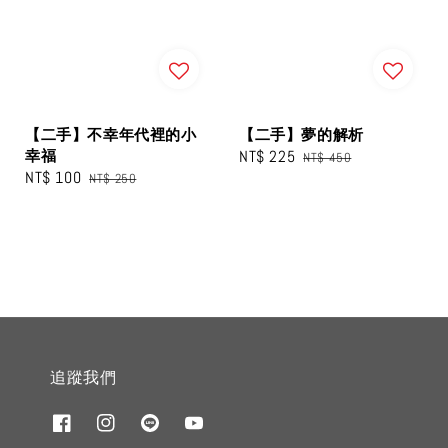
【二手】不幸年代裡的小
【二手】夢的解析
幸福
Sale
NT$ 225
Regular
NT$ 450
Sale
NT$ 100
Regular
NT$ 250
price
price
price
price
追蹤我們