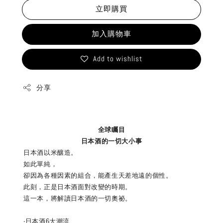
立即購買
加入購物車
Add to wishlist
分享
全球矚目
日本酒的一切大小事
日本酒以米釀造。
如此單純，
卻因為各種因素的組合，能產生天差地遠的個性。
此刻，正是日本酒面對改變的時期。
這一本，將解讀日本酒的一切奧祕。
‧日本酒6大潮流