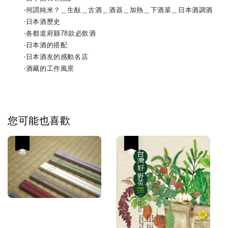
‧何謂純米？＿生酛＿古酒＿酒器＿加熱＿下酒菜＿日本酒調酒
‧日本酒歷史
‧各都道府縣78款必飲酒
‧日本酒的搭配
‧日本酒友的感動名店
‧酒藏的工作風景
您可能也喜歡
優惠
優惠