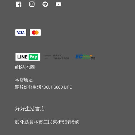
網站地圖
本店地址
關於好好生活ABOUT GOOD LIFE
好好生活書店
彰化縣員林市三民東街59巷5號