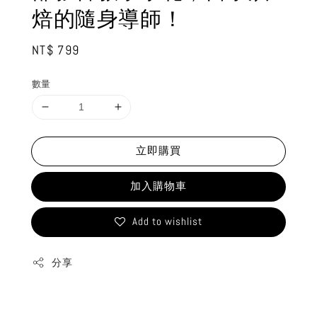
焙的隨身導師！
Regular
NT$ 799
price
數量
立即購買
加入購物車
Add to wishlist
分享