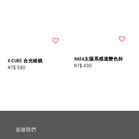
NASA太陽系感溫變色杯
X-CUBE 合光稜鏡
Regular
NT$ 490
Regular
NT$ 580
price
price
追蹤我們