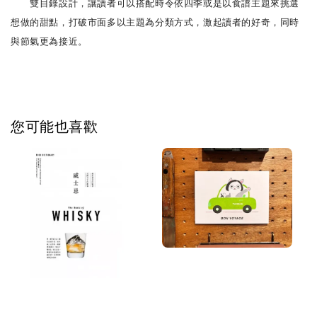
雙目錄設計，讓讀者可以搭配時令依四季或是以食譜主題來挑選
想做的甜點，打破市面多以主題為分類方式，激起讀者的好奇，同時
與節氣更為接近。
您可能也喜歡