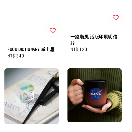
一路順風 活版印刷明信
片
Regular
NT$ 120
FOOD DICTIONARY 威士忌
Regular
NT$ 340
price
price