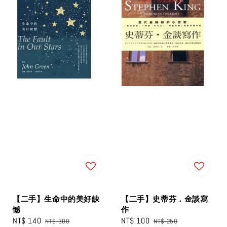
【二手】生命中的美好缺
【二手】史蒂芬．金談寫
憾
作
Sale
NT$ 140
Regular
Sale
NT$ 100
Regular
NT$ 300
NT$ 250