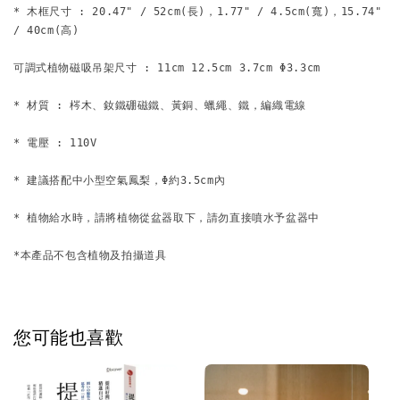
* 木框尺寸 : 20.47" / 52cm(長)，1.77" / 4.5cm(寬)，15.74" 
/ 40cm(高)
可調式植物磁吸吊架尺寸 : 11cm 12.5cm 3.7cm Φ3.3cm
* 材質 : 梣木、釹鐵硼磁鐵、黃銅、蠟繩、鐵，編織電線
* 電壓 : 110V
* 建議搭配中小型空氣鳳梨，Φ約3.5cm內
* 植物給水時，請將植物從盆器取下，請勿直接噴水予盆器中
*本產品不包含植物及拍攝道具
您可能也喜歡