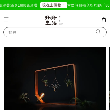
現在去購物！
抵
消費滿＄1800免運費
首次註冊輸入折扣碼「GOOD
搜尋