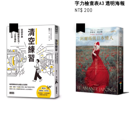
price
字力檢查表A3 透明海報
Regular
NT$ 200
price
優惠
優惠