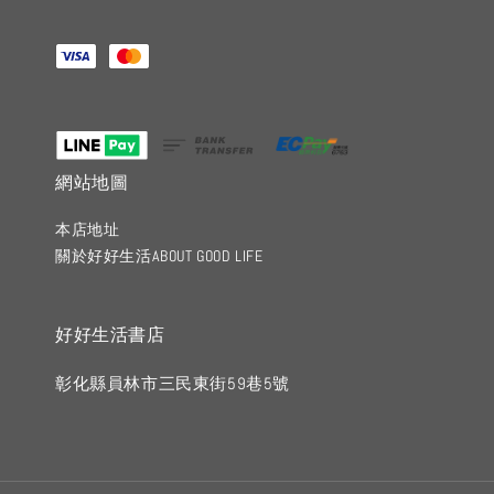
網站地圖
本店地址
關於好好生活ABOUT GOOD LIFE
好好生活書店
彰化縣員林市三民東街59巷5號