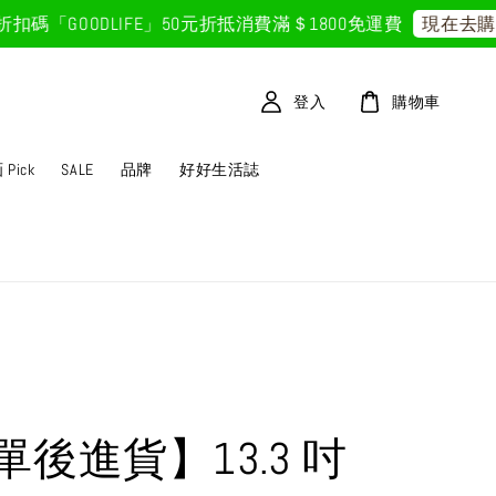
「GOODLIFE」50元折抵
消費滿＄1800免運費
現在去購物
登入
購物車
Pick
SALE
品牌
好好生活誌
單後進貨】13.3 吋