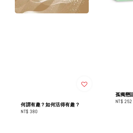
孤獨戀
Sale
NT$ 252
何謂有趣？如何活得有趣？
price
Regular
NT$ 380
price