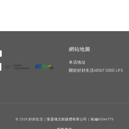
網站地圖
本店地址
關於好好生活ABOUT GOOD LIFE
© 2026 好好生活｜慢靈魂文創媒體有限公司｜統編83044779