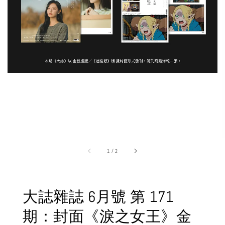
1
/
2
大誌雜誌 6月號 第 171
期：封面《淚之女王》金