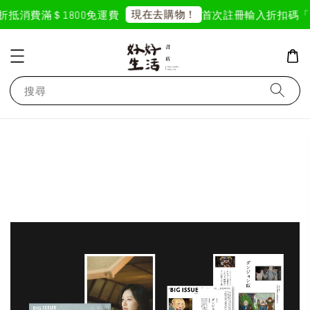
現在去購物！
折抵
消費滿＄1800免運費
首次註冊輸入折扣碼「GOO
搜尋