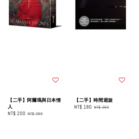
【二手】阿爾瑪與日本情
【二手】時間迴旋
人
Sale
NT$ 180
Regular
NT$ 360
Sale
NT$ 200
Regular
NT$ 399
price
price
price
price