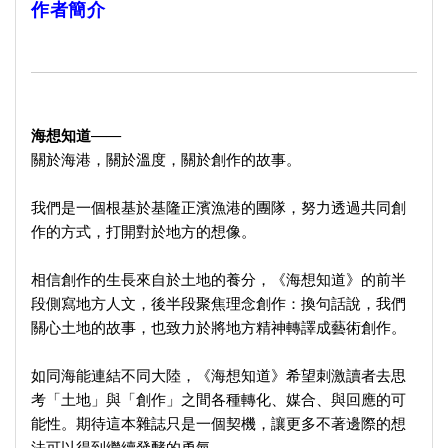
作者簡介
海想知道
——
關於海港，關於溫度，關於創作的故事。
我們是一個根基於基隆正濱漁港的團隊，努力透過共同創
作的方式，
打開對於地方的想像。
相信創作的生長來自於土地的養分，《海想知道》
的前半
段側寫地方人文，後半段聚焦理念創作：換句話說，
我們
關心土地的故事，也致力於將地方精神轉譯成藝術創作。
如同海能連結不同大陸，《海想知道》希望刺激讀者去思
考「土地」
與「創作」之間各種轉化、媒合、與回應的可
能性。
期待這本雜誌只是一個契機，
讓更多不著邊際的想
法可以得到繼續發酵的勇氣。