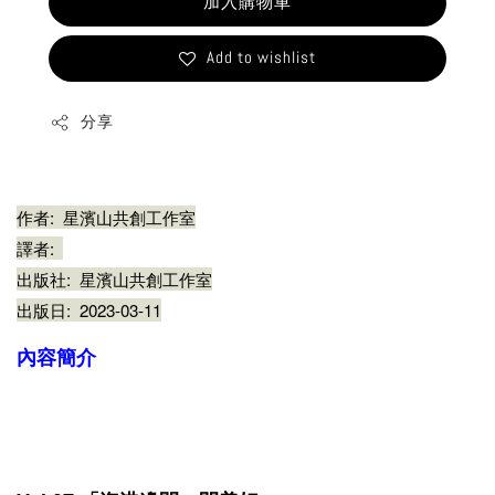
加入購物車
Add to wishlist
分享
作者:
星濱山共創工作室
譯者:
出版社:
星濱山共創工作室
出版日:
2023-03-11
內容簡介