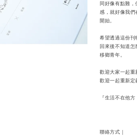
同好像有點難，
感，就好像我們
開始。
希望透過這份刊
回來後不知道怎
移鄉青年。
歡迎大家一起重
歡迎一起重新定
『生活不在他方
聯絡方式｜