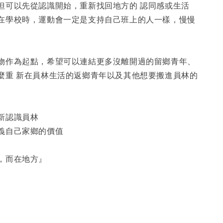
但可以先從認識開始，重新找回地方的 認同感或生活
在學校時，運動會一定是支持自己班上的人一樣，慢慢
物作為起點，希望可以連結更多沒離開過的留鄉青年、
麼重 新在員林生活的返鄉青年以及其他想要搬進員林的
新認識員林
義自己家鄉的價值
，而在地方』