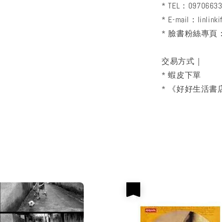
* TEL：0970663
* E-mail：linlink
* 臉書粉絲專
交易方式｜
* 蝦皮下單
* 《好好生活書店
優惠