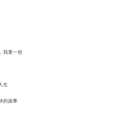
，我要一份
人生
林的故事