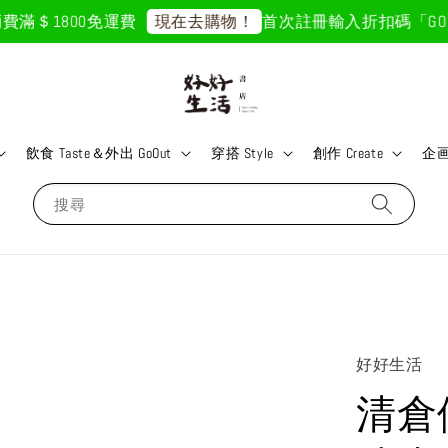
＄1800免運費
首次註冊輸入折扣碼「GOODLI
現在去購物！
飲食 Taste＆外出 GoOut
穿搭 Style
創作 Create
企画 
搜尋
好好生活
清倉