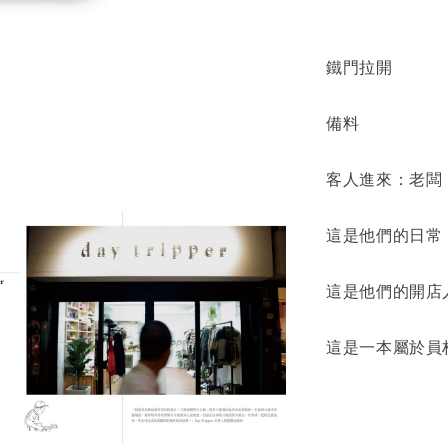
鐵門拉開
備料
客人進來：老闆
這是他們的日常
這是他們的開店
這是一本屬於員