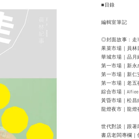
■目錄
編輯室筆記
◎封面故事：走
果菜市場｜員林
華城市場｜品月
第一市場｜新永
第一市場｜新仁
第一市場｜老五
綜合市場｜Alfiee b
黃昏市場｜松昌
龍燈夜市｜龍燈
世代對談｜跟著
書店老闆專欄｜