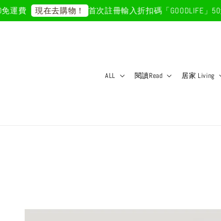
運費
首次註冊輸入折扣碼「GOODLIFE」50元
現在去購物！
ALL
閱讀Read
居家 Living