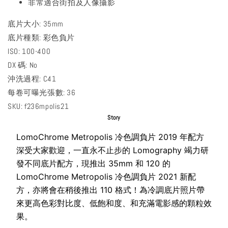
非常適合街拍及人像攝影
底片大小: 35mm
底片種類: 彩色負片
ISO: 100-400
DX 碼: No
沖洗過程: C41
每卷可曝光張數: 36
SKU: f236mpolis21
Story
LomoChrome Metropolis 冷色調負片 2019 年配方
深受大家歡迎，一直永不止步的 Lomography 竭力研
發不同底片配方，現推出 35mm 和 120 的
LomoChrome Metropolis 冷色調負片 2021 新配
方，亦將會在稍後推出 110 格式！為冷調底片照片帶
來更高色彩對比度、低飽和度、和充滿電影感的顆粒效
果。