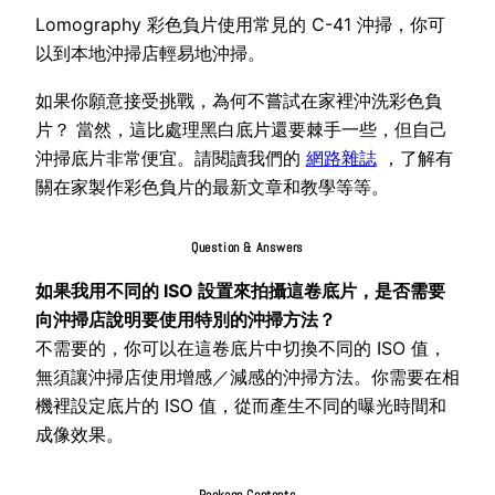
Lomography 彩色負片使用常見的 C-41 沖掃，你可
以到本地沖掃店輕易地沖掃。
如果你願意接受挑戰，為何不嘗試在家裡沖洗彩色負
片？ 當然，這比處理黑白底片還要棘手一些，但自己
沖掃底片非常便宜。請閱讀我們的
網路雜誌
，了解有
關在家製作彩色負片的最新文章和教學等等。
Question & Answers
如果我用不同的 ISO 設置來拍攝這卷底片，是否需要
向沖掃店說明要使用特別的沖掃方法？
不需要的，你可以在這卷底片中切換不同的 ISO 值，
無須讓沖掃店使用增感／減感的沖掃方法。你需要在相
機裡設定底片的 ISO 值，從而產生不同的曝光時間和
成像效果。