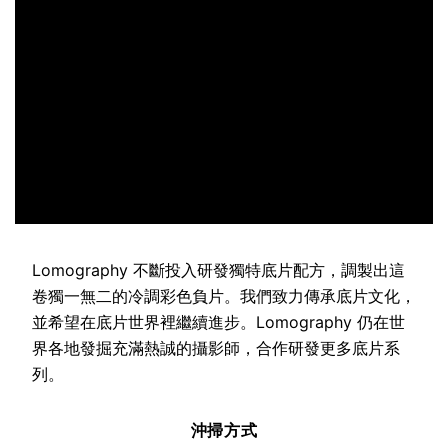
Lomography 不斷投入研發獨特底片配方，調製出這
卷獨一無二的冷調彩色負片。我們致力傳承底片文化，
並希望在底片世界裡繼續進步。Lomography 仍在世
界各地發掘充滿熱誠的攝影師，合作研發更多底片系
列。
沖掃方式