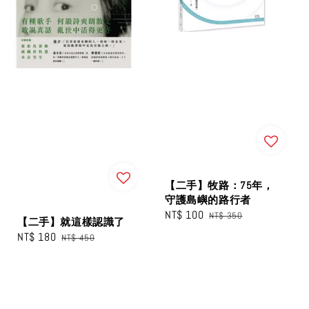
【二手】牧路：75年，
守護島嶼的路行者
Sale
NT$ 100
Regular
NT$ 350
【二手】就這樣認識了
price
price
Sale
NT$ 180
Regular
NT$ 450
price
price