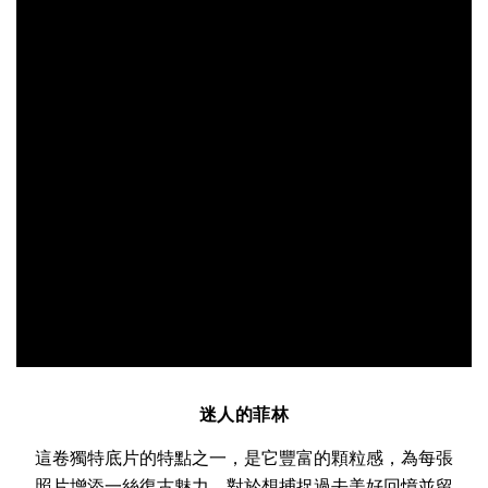
迷人的菲林
這卷獨特底片的特點之一，是它豐富的顆粒感，為每張
照片增添一絲復古魅力。對於想捕捉過去美好回憶並留