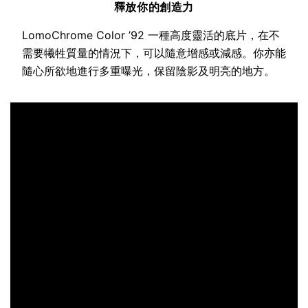
釋放你的創造力
LomoChrome Color ’92 一種高度靈活的底片，在不
需要犧牲質量的情況下，可以隨意增感或減感。你亦能
隨心所欲地進行多重曝光，保留陰影及明亮的地方。