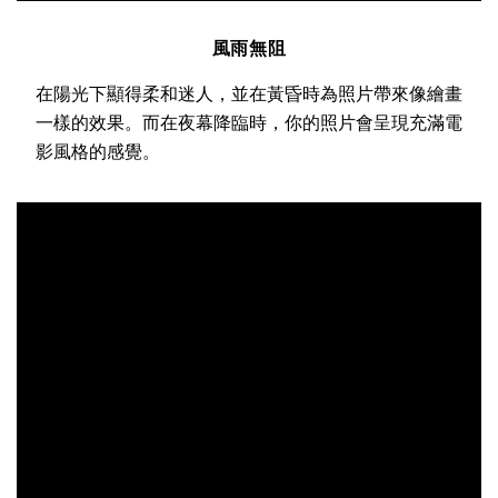
風雨無阻
在陽光下顯得柔和迷人，並在黃昏時為照片帶來像繪畫
一樣的效果。而在夜幕降臨時，你的照片會呈現充滿電
影風格的感覺。