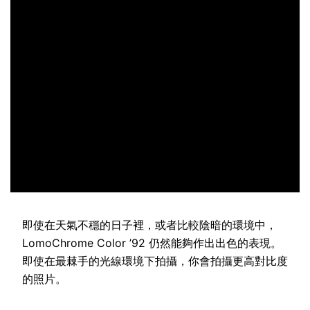
即使在天氣不穩的日子裡，或者比較陰暗的環境中，
LomoChrome Color ’92 仍然能夠作出出色的表現。
即使在最棘手的光線環境下拍攝，你會拍攝更高對比度
的照片。