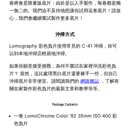
卷將會是限量版底片：由於是以人手製作，每卷都是獨
一無二的。我們迫不及待地想讓你試用這卷底片！請放
心，我們會繼續嘗試製作更多底片！
沖掃方式
Lomography 彩色負片使用常見的 C-41 沖掃，你可
以到本地沖掃店輕易地沖掃。
如果你願意接受挑戰，為何不嘗試在家裡沖洗彩色負
片？ 當然，這比處理黑白底片還要棘手一些，但自己
沖掃底片非常便宜。請閱讀我們的
網路雜誌
，了解有
關在家製作彩色負片的最新文章和教學等等。
Package Contents
一卷 LomoChrome Color ’92 35mm ISO 400 彩
色負片