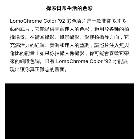
探索日常生活的色彩
LomoChrome Color ’92 彩色負片是一款非常多才多
藝的底片，它能提供豐富迷人的色彩，適用於各種的拍
攝場景。在街頭攝影、風景攝影、影樓拍攝等方面，它
充滿活力的紅調、黃調和迷人的藍調，讓照片注入無與
倫比的能量！如果你拍攝人像攝影，你可能會喜歡它帶
來的細緻色調。只有 LomoChrome Color ’92 才能展
現出讓你真正難忘的畫面。