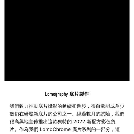
Lomography 底片製作
我們致力推動底片攝影的延續和進步，很自豪能成為少
數仍在研發新底片的公司之一。經過數月的試驗，我們
很高興地宣佈推出這款獨特的 2022 新配方彩色負
片。作為我們 LomoChrome 底片系列的一部分，這