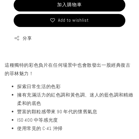
加入購物車
Add to wishlist
分享
這種獨特的彩色負片在任何場景中也會散發出一股經典復古
的菲林魅力！
探索日常生活的色彩
擁有充滿活力的紅色調和黃色調、迷人的藍色調和精緻
柔和的底色
豐富的顆粒感帶來 90 年代的懷舊氣息
ISO 400 中等感光度
使用常見的 C-41 沖掃