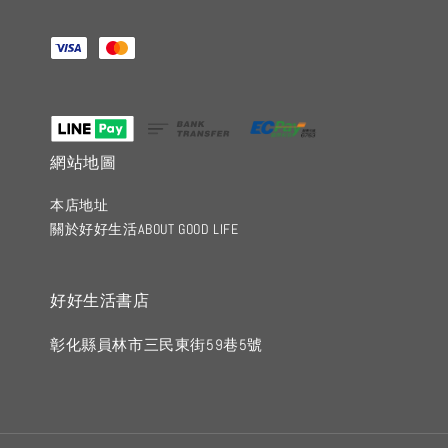
網站地圖
本店地址
關於好好生活ABOUT GOOD LIFE
好好生活書店
彰化縣員林市三民東街59巷5號