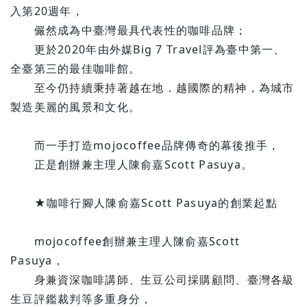
入第20週年，
儼然成為中臺灣最具代表性的咖啡品牌；
更於2020年由外媒Big 7 Travel評為臺中第一、
全臺第三的最佳咖啡館。
至今仍持續秉持著越在地．越國際的精神，為城市
製造美麗的風景和文化。
而一手打造mojocoffee品牌傳奇的幕後推手，
正是創辦兼主理人陳俞嘉Scott Pasuya。
★咖啡行腳人陳俞嘉Scott Pasuya的創業起點
mojocoffee創辦兼主理人陳俞嘉Scott
Pasuya，
身兼資深咖啡講師、生豆公司採購顧問、臺灣各級
生豆評鑑裁判等多重身分，