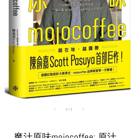
1
/
1
魔汁原味mojocoffee: 原汁