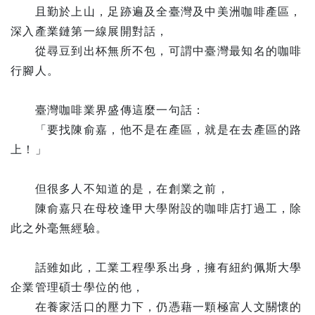
且勤於上山，足跡遍及全臺灣及中美洲咖啡產區，
深入產業鏈第一線展開對話，
從尋豆到出杯無所不包，可謂中臺灣最知名的咖啡
行腳人。
臺灣咖啡業界盛傳這麼一句話：
「要找陳俞嘉，他不是在產區，就是在去產區的路
上！」
但很多人不知道的是，在創業之前，
陳俞嘉只在母校逢甲大學附設的咖啡店打過工，除
此之外毫無經驗。
話雖如此，工業工程學系出身，擁有紐約佩斯大學
企業管理碩士學位的他，
在養家活口的壓力下，仍憑藉一顆極富人文關懷的