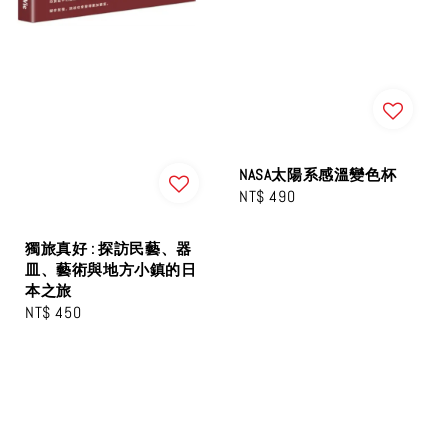
NASA太陽系感溫變色杯
Regular
NT$ 490
price
獨旅真好 : 探訪民藝、器
皿、藝術與地方小鎮的日
本之旅
Regular
NT$ 450
price