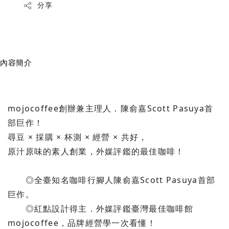
分享
內容簡介
mojocoffee創辦兼主理人．陳俞嘉Scott Pasuya首
部巨作！
尋豆 × 採購 × 杯測 × 經營 × 共好，
原汁原味的素人創業，外媒評鑑的最佳咖啡！
◎全臺知名咖啡行腳人陳俞嘉Scott Pasuya首部
巨作。
◎紅點設計得主．外媒評鑑臺灣最佳咖啡館
mojocoffee，品牌經營學一次看懂！