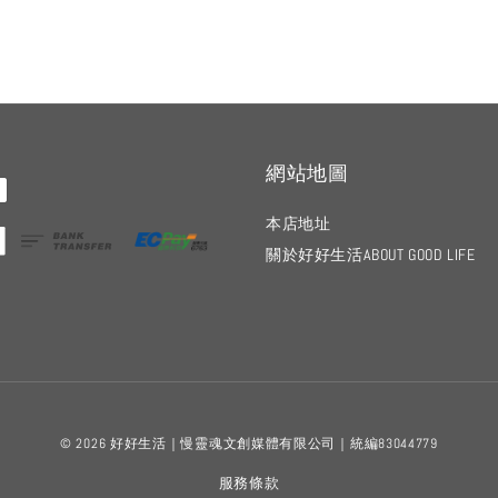
網站地圖
本店地址
關於好好生活ABOUT GOOD LIFE
© 2026 好好生活｜慢靈魂文創媒體有限公司｜統編83044779
服務條款