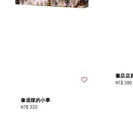
書店店
Regular
NT$ 380
price
像這樣的小事
Regular
NT$ 320
price