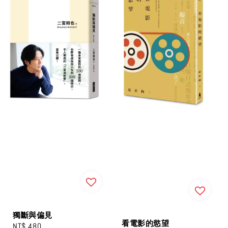
獨斷與偏見
看電影的慾望
Regular
NT$ 480