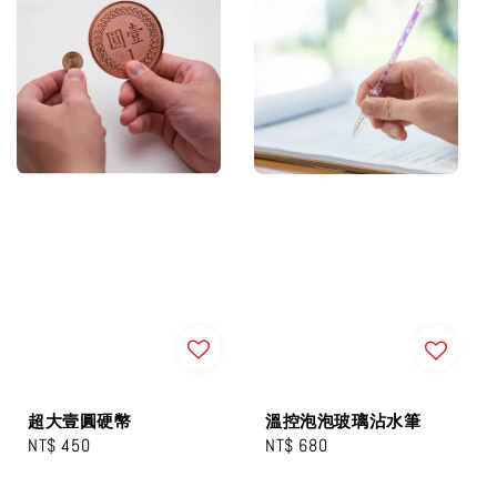
超大壹圓硬幣
溫控泡泡玻璃沾水筆
Regular
NT$ 450
Regular
NT$ 680
price
price