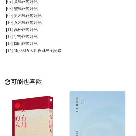
[07] 犬島旅遊汁訊
[08] 豐島旅遊汁訊
[09] 男木島旅遊汁訊
[10] 女木島旅遊汁訊
[11] 高松旅遊汁訊
[12] 宇野旅遊汁訊
[13] 岡山旅遊汁訊
[14] 15,000五天四夜跳島全記錄
您可能也喜歡