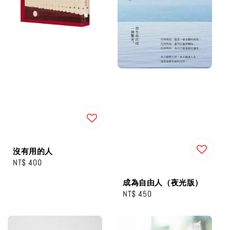
沒有用的人
Regular
NT$ 400
price
成為自由人（夜光版）
Regular
NT$ 450
price