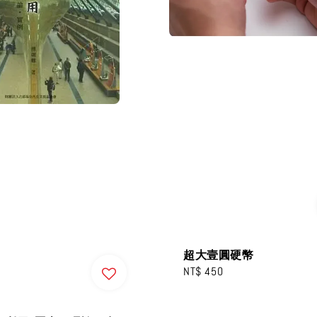
超大壹圓硬幣
Regular
NT$ 450
price