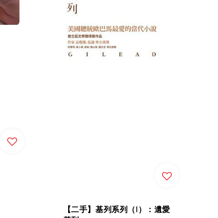
【二手】基列系列（I）：遺愛