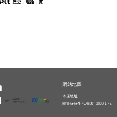
再利用: 歷史．理論．實
網站地圖
本店地址
關於好好生活ABOUT GOOD LIFE