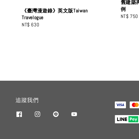
舊建築
例
《臺灣漫遊錄》英文版Taiwan
Regular
NT$ 750
Travelogue
price
Regular
NT$ 630
price
追蹤我們