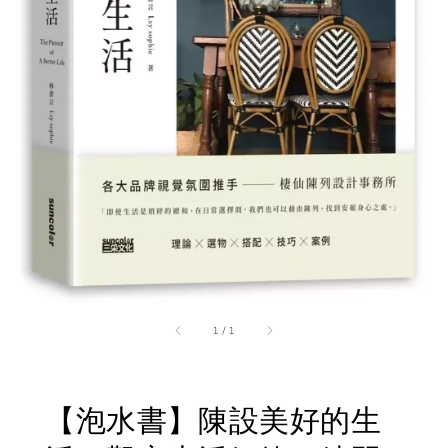
1
/
1
【泡水書】陳設美好的生