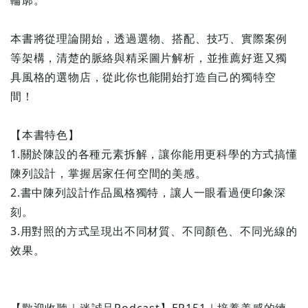
輪廓。
本書將從理論開始，透過選物、搭配、技巧、實際案例
等架構，清楚的脈絡與精采圖片解析，並推薦好逛又獨
具風格的選物店，從此你也能開始打造自己的獨特空
間！
【本書特色】
1.關於陳設的各種元素拆解，讓你能用更科學的方式搞懂
陳列設計，掌握居家任何空間的美感。
2.書中陳列設計作品風格獨特，讓人一眼看過便印象深
刻。
3.用對照的方式呈現出不同材質、不同顏色、不同光線的
效果。