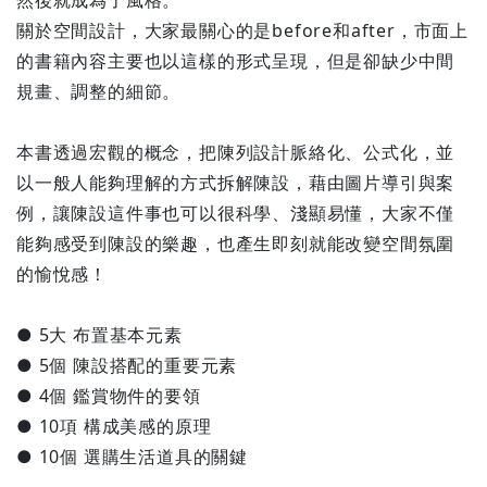
然後就成為了風格。
關於空間設計，大家最關心的是before和after，市面上
的書籍內容主要也以這樣的形式呈現，但是卻缺少中間
規畫、調整的細節。
本書透過宏觀的概念，把陳列設計脈絡化、公式化，並
以一般人能夠理解的方式拆解陳設，藉由圖片導引與案
例，讓陳設這件事也可以很科學、淺顯易懂，大家不僅
能夠感受到陳設的樂趣，也產生即刻就能改變空間氛圍
的愉悅感！
● 5大 布置基本元素
● 5個 陳設搭配的重要元素
● 4個 鑑賞物件的要領
● 10項 構成美感的原理
● 10個 選購生活道具的關鍵