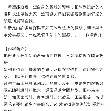
「希望能透過一些自身的經驗與資料，把陳列設計的內
涵與技法帶給大家，進而讓人們能安頓規劃更加舒適的
環境與展現自我。
生活是由許多選擇與喜好而陳列組成的樣貌，期待與大
家分享感受，一起激發生活中的靈感。」 ──作者自序
【內容簡介】
把想要提升生活的念頭擺在以後，不如就從現在開始改
變！
陳列有佈置、擺放的意思，泛指安排物件、運用物件之
意。⽤以美化提升、借物達義的世界觀。
台灣市面上關於陳列設計的書，沒有一本是專門解析與
示範陳列設計的概念，通常是以空間類型、風格為主
題，如居家設計、商空設計、北歐風、工業風等，所以
需求者要把很多本書綜合起來,才會找到陳列設計隱約的