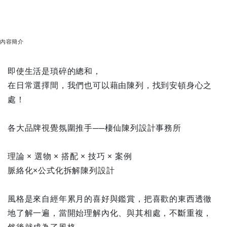
內容簡介
即使生活是瑣碎的總和，
在日常選擇間，我們也可以藉由陳列，找到安頓身心之
處！
各大品牌視覺氛圍推手──棲仙陳列設計事務所
理論 × 選物 × 搭配 × 技巧 × 案例
脈絡化×公式化拆解陳列設計
風格是來自經年累月的喜好與鑑賞，把喜歡的東西透徹
地了解一遍，當開始理解內化、與其相處，不斷重複，