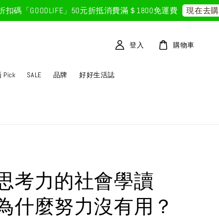
GOODLIFE」50元折抵
消費滿＄1800免運費
現在去購物
登入
購物車
Pick
SALE
品牌
好好生活誌
思考力的社會學讀
為什麼努力沒有用？