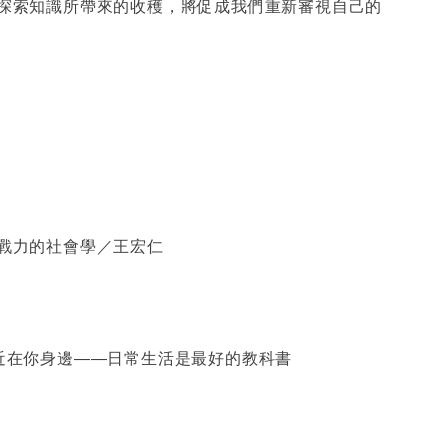
探索知識所帶來的收穫，將促成我們重新審視自己的
戰力的社會學／王宏仁
近在你身邊――日常生活是最好的教科書