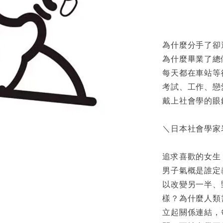
為什麼分手了卻
為什麼畢業了總
每天都在車站等
考試、工作、戀
戴上社會學的眼
＼日本社會學家
追求喜歡的女生
男子氣概是誰定
以改變另一半、
樣？為什麼人類
立起關係連結，