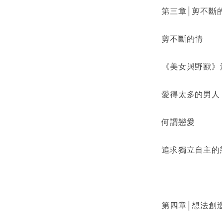
第三章│剪不斷
剪不斷的情
《美女與野獸》
愛得太多的男人
何謂戀愛
追求獨立自主的
第四章│想法創