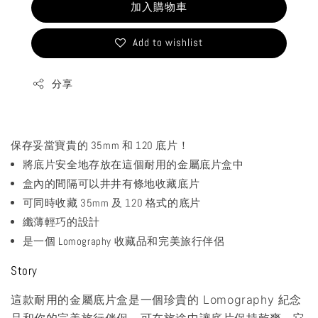
加入購物車
Add to wishlist
分享
保存妥當寶貴的 35mm 和 120 底片！
將底片安全地存放在這個耐用的金屬底片盒中
盒內的間隔可以井井有條地收藏底片
可同時收藏 35mm 及 120 格式的底片
纖薄輕巧的設計
是一個 Lomography 收藏品和完美旅行伴侶
Story
這款耐用的金屬底片盒是一個珍貴的 Lomography 紀念
品和你的完美旅行伴侶，可在旅途中讓底片保持乾爽。它