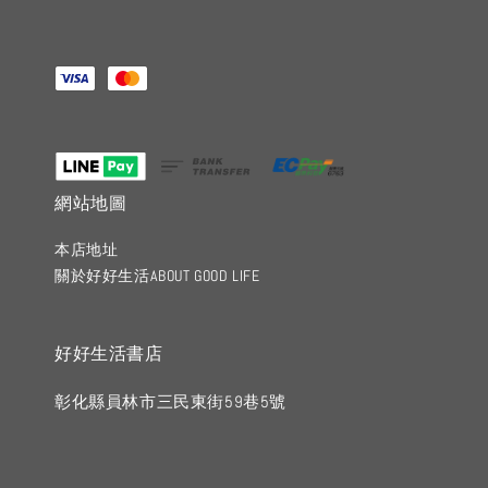
網站地圖
本店地址
關於好好生活ABOUT GOOD LIFE
好好生活書店
彰化縣員林市三民東街59巷5號