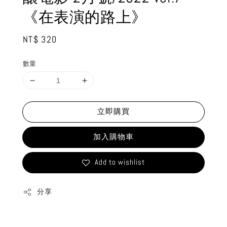
《在表演的路上》
Regular
NT$ 320
price
數量
立即購買
加入購物車
Add to wishlist
分享