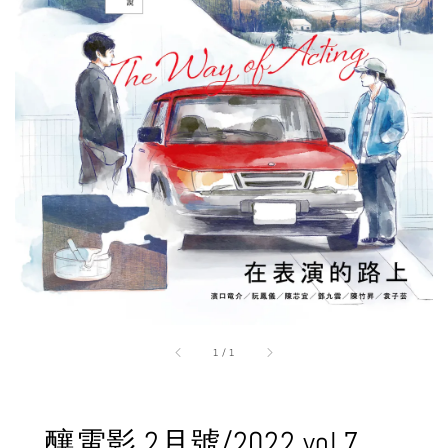
1
/
1
釀電影 2月號/2022 vol.7