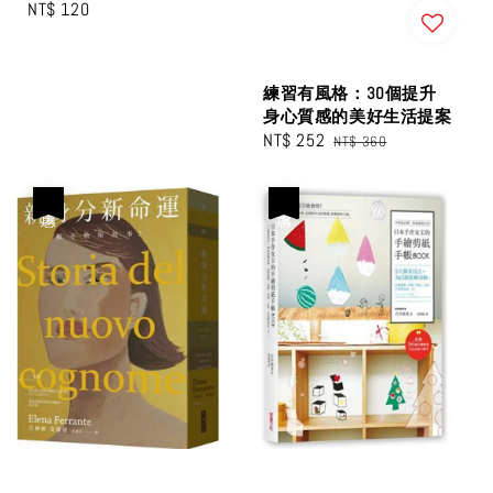
Regular
NT$ 120
price
練習有風格：30個提升
身心質感的美好生活提案
Sale
NT$ 252
Regular
NT$ 360
price
price
優惠
優惠