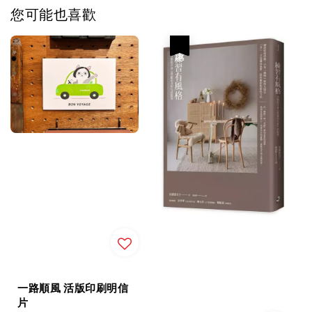
您可能也喜歡
優惠
一路順風 活版印刷明信
片