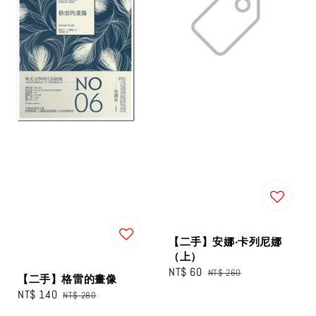
【二手】安娜‧卡列尼娜
（上）
Sale
NT$ 60
Regular
NT$ 260
【二手】格雷的畫像
price
price
Sale
NT$ 140
Regular
NT$ 280
price
price