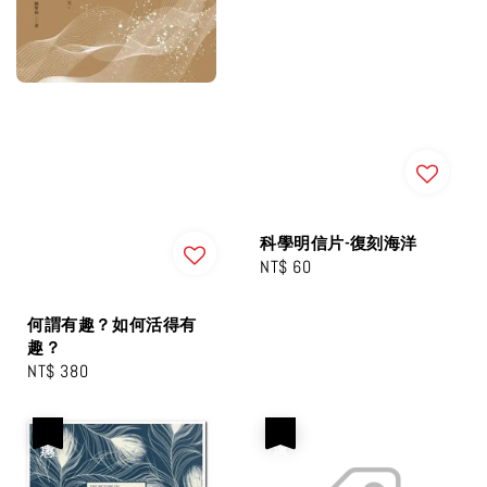
科學明信片-復刻海洋
Regular
NT$ 60
price
何謂有趣？如何活得有
趣？
Regular
NT$ 380
price
優惠
優惠