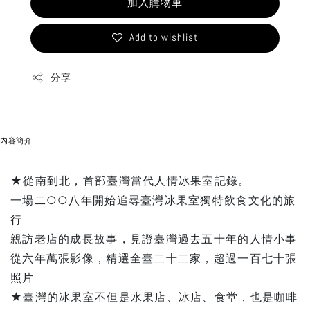
加入購物車
Add to wishlist
分享
內容簡介
★從南到北，首部臺灣當代人情冰果室記錄。
一場二○○八年開始追尋臺灣冰果室獨特飲食文化的旅
行
親訪老店的成長故事，見證臺灣過去五十年的人情小事
從六年萬張影像，精選全臺二十二家，超過一百七十張
照片
★臺灣的冰果室不但是水果店、冰店、食堂，也是咖啡