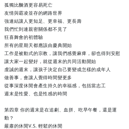
孤獨比酗酒更容易死亡
友情與霸凌並存的網路世界
強連結讓人更知足、更幸福、更長壽
我們忙到連親密關係都不見了
狂喜舞會的初體驗
所有的星期天都應該由慶典開始
工作是被動式的宗教，讓我們感覺麻痺，卻也得到安慰
讓大家一起變好，就從週末的共同活動開始
虔誠的週末，讓孩子決定自己要變成怎樣的成年人
做善事，會讓人覺得時間變更多
從事深度休閒會產生持久的幸福感，包括當志工
週末是性愛、也是性感的時間
第四章 你的週末是在追劇、血拼、吃早午餐，還是運
動？
嚴肅的休閒V.S. 輕鬆的休閒