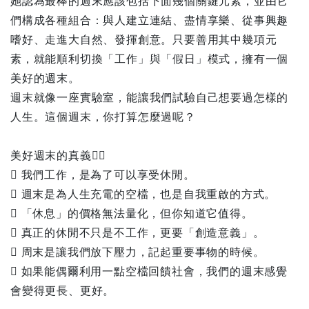
她認為最棒的週末應該包括下面幾個關鍵元素，並由它
們構成各種組合：與人建立連結、盡情享樂、從事興趣
嗜好、走進大自然、發揮創意。只要善用其中幾項元
素，就能順利切換「工作」與「假日」模式，擁有一個
美好的週末。
週末就像一座實驗室，能讓我們試驗自己想要過怎樣的
人生。這個週末，你打算怎麼過呢？
美好週末的真義
 我們工作，是為了可以享受休閒。
 週末是為人生充電的空檔，也是自我重啟的方式。
 「休息」的價格無法量化，但你知道它值得。
 真正的休閒不只是不工作，更要「創造意義」。
 周末是讓我們放下壓力，記起重要事物的時候。
 如果能偶爾利用一點空檔回饋社會，我們的週末感覺
會變得更長、更好。