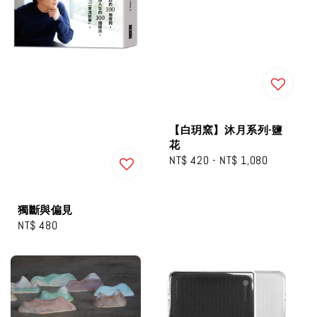
【白玥窯】沐月系列-鹽
花
Regular
NT$ 420
-
NT$ 1,080
price
獨斷與偏見
Regular
NT$ 480
price