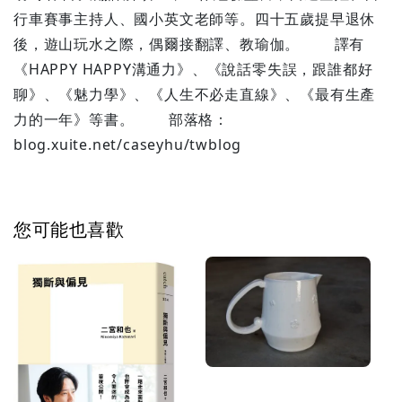
行車賽事主持人、國小英文老師等。四十五歲提早退休
後，遊山玩水之際，偶爾接翻譯、教瑜伽。 譯有
《HAPPY HAPPY溝通力》、《說話零失誤，跟誰都好
聊》、《魅力學》、《人生不必走直線》、《最有生產
力的一年》等書。 部落格：
blog.xuite.net/caseyhu/twblog
您可能也喜歡