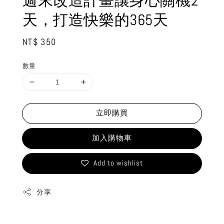
週末改造計畫讓身心關機2
天，打造快樂的365天
Regular
NT$ 350
price
數量
立即購買
加入購物車
Add to wishlist
分享