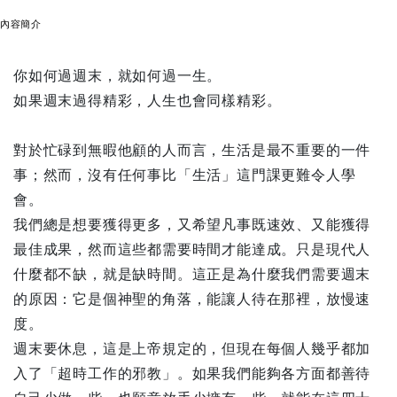
內容簡介
你如何過週末，就如何過一生。
如果週末過得精彩，人生也會同樣精彩。
對於忙碌到無暇他顧的人而言，生活是最不重要的一件
事；然而，沒有任何事比「生活」這門課更難令人學
會。
我們總是想要獲得更多，又希望凡事既速效、又能獲得
最佳成果，然而這些都需要時間才能達成。只是現代人
什麼都不缺，就是缺時間。這正是為什麼我們需要週末
的原因：它是個神聖的角落，能讓人待在那裡，放慢速
度。
週末要休息，這是上帝規定的，但現在每個人幾乎都加
入了「超時工作的邪教」。如果我們能夠各方面都善待