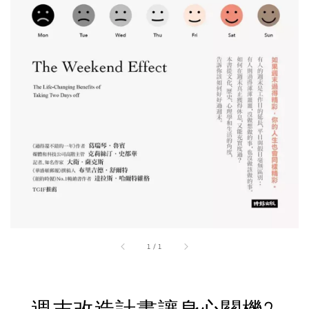
1
/
1