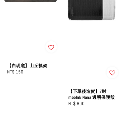
【白玥窯】山丘筷架
Regular
NT$ 150
price
【下單後進貨】7吋
mooInk Nana 透明保護殼
Regular
NT$ 800
price