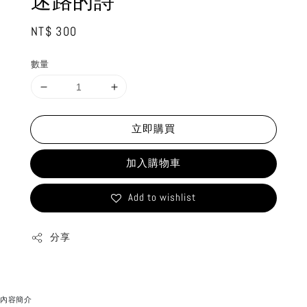
迷路的詩
Regular
NT$ 300
price
數量
立即購買
加入購物車
Add to wishlist
分享
內容簡介