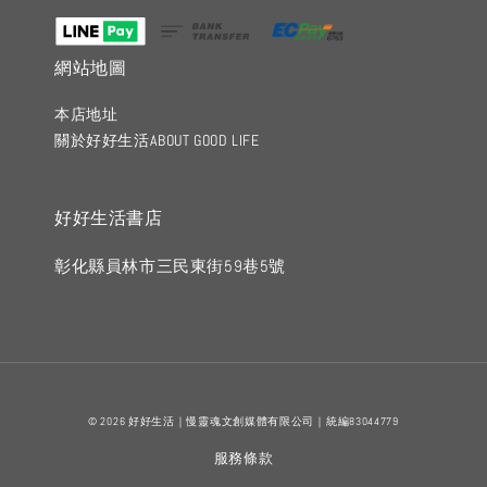
網站地圖
本店地址
關於好好生活ABOUT GOOD LIFE
好好生活書店
彰化縣員林市三民東街59巷5號
© 2026 好好生活｜慢靈魂文創媒體有限公司｜統編83044779
服務條款