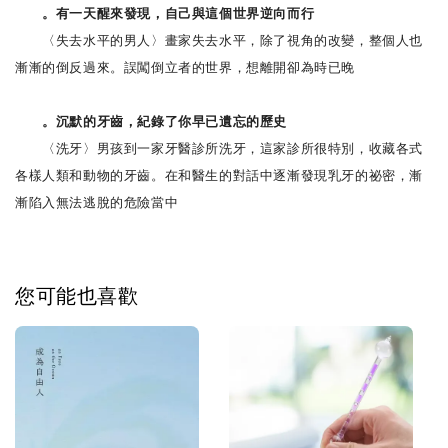
。有一天醒來發現，自己與這個世界逆向而行
〈失去水平的男人〉畫家失去水平，除了視角的改變，整個人也
漸漸的倒反過來。誤闖倒立者的世界，想離開卻為時已晚
。沉默的牙齒，紀錄了你早已遺忘的歷史
〈洗牙〉男孩到一家牙醫診所洗牙，這家診所很特別，收藏各式
各樣人類和動物的牙齒。在和醫生的對話中逐漸發現乳牙的祕密，漸
漸陷入無法逃脫的危險當中
您可能也喜歡