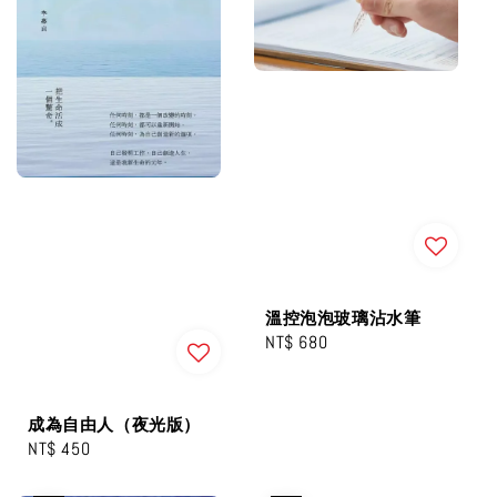
溫控泡泡玻璃沾水筆
Regular
NT$ 680
price
成為自由人（夜光版）
Regular
NT$ 450
price