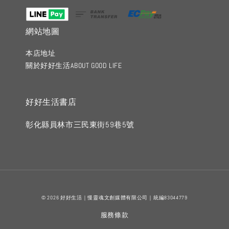
網站地圖
本店地址
關於好好生活ABOUT GOOD LIFE
好好生活書店
彰化縣員林市三民東街59巷5號
© 2026 好好生活｜慢靈魂文創媒體有限公司｜統編83044779
服務條款