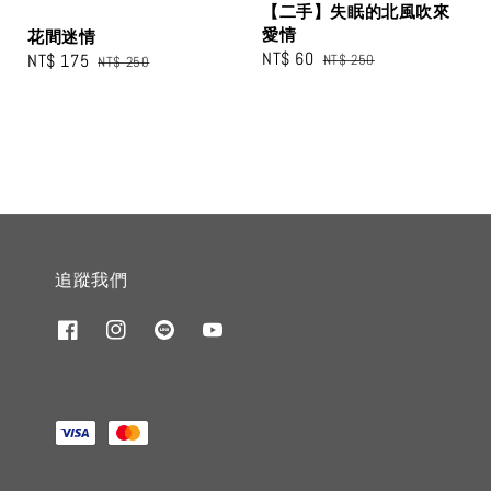
【二手】失眠的北風吹來
愛情
花間迷情
Sale
NT$ 60
Regular
Sale
NT$ 175
Regular
NT$ 250
NT$ 250
price
price
price
price
追蹤我們