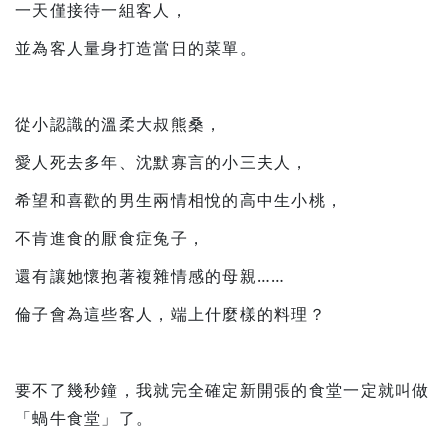
一天僅接待一組客人，
並為客人量身打造當日的菜單。
從小認識的溫柔大叔熊桑，
愛人死去多年、沈默寡言的小三夫人，
希望和喜歡的男生兩情相悅的高中生小桃，
不肯進食的厭食症兔子，
還有讓她懷抱著複雜情感的母親……
倫子會為這些客人，端上什麼樣的料理？
要不了幾秒鐘，我就完全確定新開張的食堂一定就叫做
「蝸牛食堂」了。