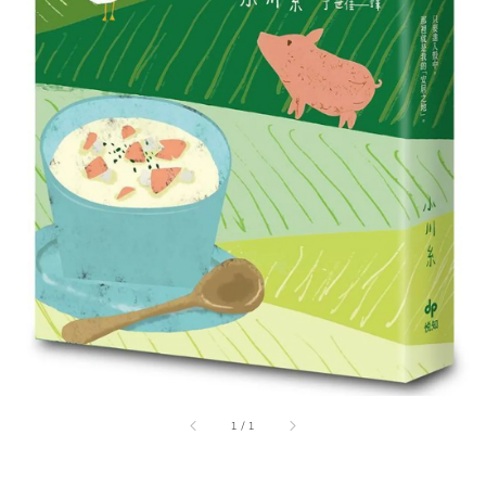
1
/
1