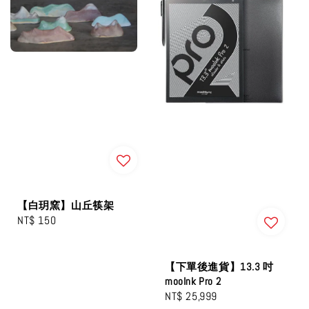
【白玥窯】山丘筷架
Regular
NT$ 150
price
【下單後進貨】13.3 吋
mooInk Pro 2
Regular
NT$ 25,999