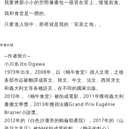
我要將那小小的空間像書包一樣背在背上，慢慢前進。
我和食堂是一體的。
只要進入殼中，那裡就是我的「安居之地」。
作者介紹
─作者簡介─
小川糸 Ito Ogawa
1973年出生。2008年，以《蝸牛食堂》踏入文壇，之後
多部作品被翻譯成英文、韓文、中文、法文、西班牙文
和義大利文等各種語言，在不同的國家出版。
2010年，《蝸牛食堂》被拍成電影，2011年獲得義大利
書攤文學獎，2013年獲得法國Grand Prix Eugénie
Brazier小說獎。
2012年的《白色沙灘旁的鶴龜助產院》，2017年的《山
茶花文具店》被NHK拍成電視劇。《獅子的點心》、