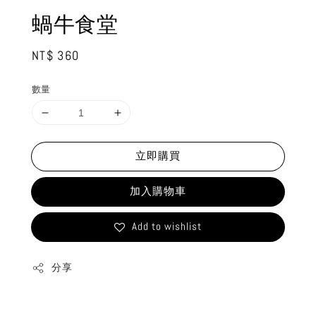
蝸牛食堂
Regular
NT$ 360
price
數量
立即購買
加入購物車
Add to wishlist
分享