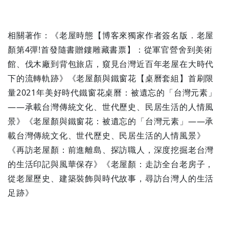
相關著作：《老屋時態【博客來獨家作者簽名版．老屋
顏第4彈!首發隨書贈鏤雕藏書票】：從軍官營舍到美術
館、伐木廠到背包旅店，窺見台灣近百年老屋在大時代
下的流轉軌跡》《老屋顏與鐵窗花【桌曆套組】首刷限
量2021年美好時代鐵窗花桌曆：被遺忘的「台灣元素」
——承載台灣傳統文化、世代歷史、民居生活的人情風
景》《老屋顏與鐵窗花：被遺忘的「台灣元素」——承
載台灣傳統文化、世代歷史、民居生活的人情風景》
《再訪老屋顏：前進離島、探訪職人，深度挖掘老台灣
的生活印記與風華保存》《老屋顏：走訪全台老房子，
從老屋歷史、建築裝飾與時代故事，尋訪台灣人的生活
足跡》