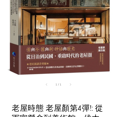
1
/
1
老屋時態 老屋顏第4彈!: 從