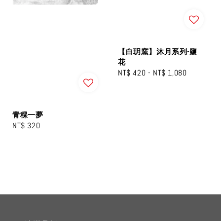
【白玥窯】沐月系列-鹽
花
Regular
NT$ 420
-
NT$ 1,080
price
青稞一夢
Regular
NT$ 320
price