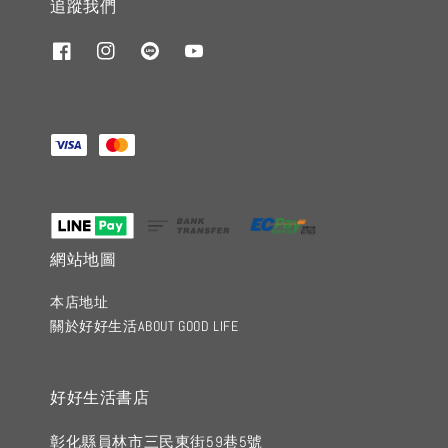
追蹤我們
網站地圖
本店地址
關於好好生活ABOUT GOOD LIFE
好好生活書店
彰化縣員林市三民東街59巷5號