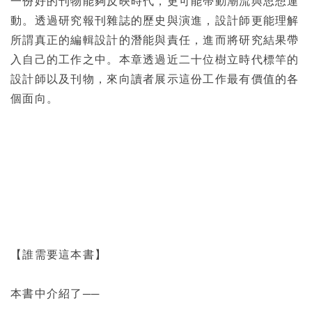
一份好的刊物能夠反映時代，更可能帶動潮流與思想運
動。透過研究報刊雜誌的歷史與演進，設計師更能理解
所謂真正的編輯設計的潛能與責任，進而將研究結果帶
入自己的工作之中。本章透過近二十位樹立時代標竿的
設計師以及刊物，來向讀者展示這份工作最有價值的各
個面向。
【誰需要這本書】
本書中介紹了──