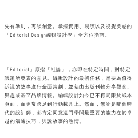
先有準則，再談創意。掌握實用、易讀以及視覺美感的
「Editorial Design編輯設計學」全方位指南。
「Editorial」原指「社論」，亦即在特定時間，對特定
議題所發表的意見。編輯設計的最初任務，是要為值得
訴說的故事進行全面策劃，並藉由出版刊物分享觀念、
興趣或甚至品牌情報。編輯設計如今已不再局限於紙本
頁面，而更常跨足到行動載具上。然而，無論是哪個時
代的設計師，都肯定同意這門學問最重要的能力在於卓
越的溝通技巧，與說故事的熱情。