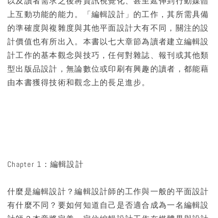
以及讀者需求之後將資訊視覺化、甚至延伸到行動媒體
上互動功能的能力。「編輯設計」的工作，其所需具備
的準確度與複雜度與其他平面設計大有不同，關注的設
計價值也有所出入。本書以七大章節為讀者建立編輯設
計工作的基本觀念與技巧，任何對雜誌、報刊或其他類
型出版品設計，無論數位或印刷有興趣的讀者，都能藉
由本書獲得技術和觀念上的長足進步。
Chapter 1：編輯設計
什麼是編輯設計？編輯設計師的工作與一般的平面設計
有什麼不同？要如何知道自己是否適合成為一名編輯設