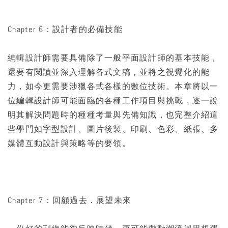
Chapter 6：設計者的必備技能
編輯設計師需要具備除了一般平面設計師的基本技能，
還要有閱讀並深入理解各式文稿，並將之視覺化的能
力，如今更需要涉獵各式各樣的數位技術。本章將以一
位編輯設計師可能面臨的各種工作項目與挑戰，逐一說
明其解決問題時的種種考量與先備知識，也完整介紹這
些學門如字型設計、圖片後製、印刷、色彩、紙張、多
媒體互動設計與策略等的要領。
Chapter 7：回顧過去．展望未來