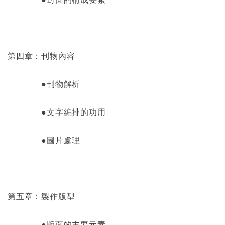
第四章：刊物內容
●刊物解析
●文字編排的功用
●圖片處理
第五章：製作版型
●版面的主要元素