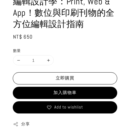
編輯設計學：Print, Web &
App！數位與印刷刊物的全
方位編輯設計指南
Regular
NT$ 650
price
數量
立即購買
加入購物車
Add to wishlist
分享