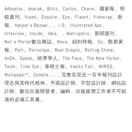
Adbuster、Anorak、Blitz、Carlos、Charm、國家報、明
鏡週刊、fused、Esquire、Eye、Flaunt、fishwrap、衛
報、Harper’s Bazaar、、i-D、Illustrated Ape、
Interview、Inside、Idea、、Metropolis、新聞週刊、
Net-a-Porter數位雜誌、Nova、紐約時報、Oz、觀察家
報、Port、Pariscope、Real Simple、Rolling Stone、
soDA、Speak、經濟學人、The Face、The New Yorker、
Twen、Time Out、泰晤士報、Vanity Fair、WIRED、
Wallpaper*、Zembla……，完整呈現近一百年報刊設計
理念與其時代精神。平面設計師、字型設計師、網站設
計師、數位出版開發者、編輯、出版媒體工作者不可錯
過的必備工具書。