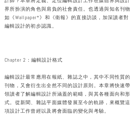
計師？本章將定義、定位編輯設計工作在媒體界與設計
界所扮演的角色與肩負的社會責任。也透過與知名刊物
如《Wallpaper*》和《衛報》的直接訪談，加深讀者對
編輯設計的初步認識。
Chapter 2：編輯設計格式
編輯設計最常應用在報紙、雜誌之中，其中不同性質的
刊物，又會衍生出全然不同的設計原則。本章將快速帶
領讀者了解編輯設計所涵蓋的範疇，與其各種面向和形
式。從新聞、雜誌平面媒體發展至今的軌跡，來概覽這
項設計工作曾經以及將會面臨的變化與考驗。