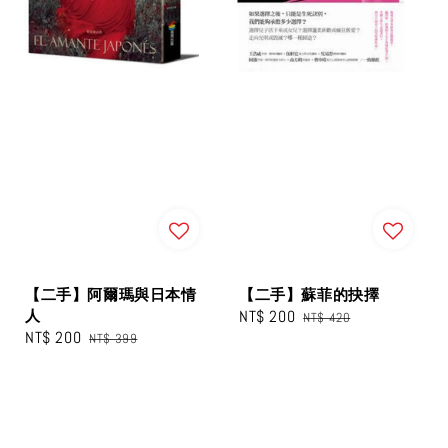
【二手】阿爾瑪與日本情
【二手】蘇菲的抉擇
人
Sale
NT$ 200
Regular
NT$ 420
Sale
NT$ 200
Regular
NT$ 399
price
price
price
price