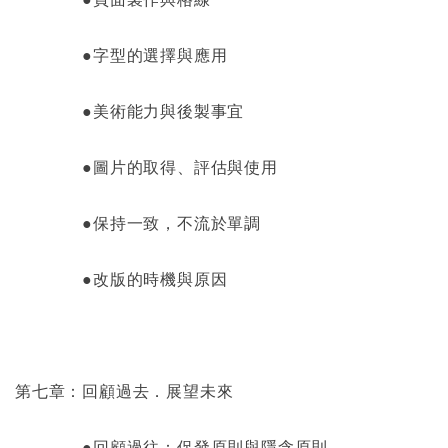
●字型的選擇與應用
●美術能力與後製事宜
●圖片的取得、評估與使用
●保持一致，不流於單調
●改版的時機與原因
第七章：回顧過去．展望未來
●回顧過往：促發原則與隱含原則