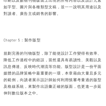
印刷以及數物刊物版面上出現的所有內容以及設計元素
如字型、圖片與各種類型文稿，並一一說明其用途以及
對讀者、廣告主或銷售的影響。
Chapter 5：製作版型
規劃完善的刊物版型，除了能使設計工作變得有效率、
降低工作過程中的錯誤，當然還具有易讀性、美觀以及
訊息傳達、反映時代潮流等功能。版型設計是一份平面
媒體的品牌策略中最重要的一環，本章藉由大量且多元
的範例，向讀者展示設計師如何利用慎審考量過的版型
及格線系統，來製作出語彙正確的版面，也更進一步延
伸到數位版本之中。