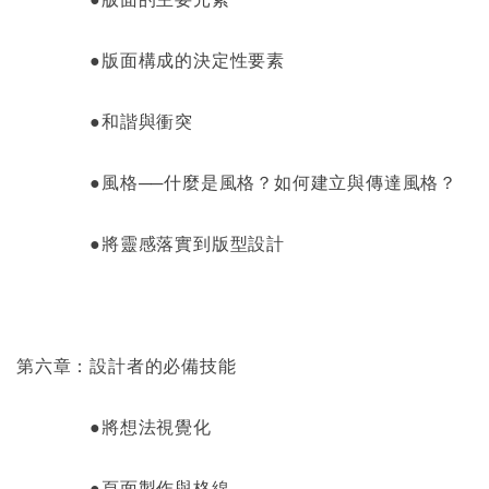
●版面構成的決定性要素
●和諧與衝突
●風格──什麼是風格？如何建立與傳達風格？
●將靈感落實到版型設計
第六章：設計者的必備技能
●將想法視覺化
●頁面製作與格線