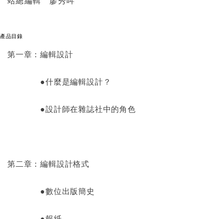
站總編輯 廖秀哖
產品目錄
第一章：編輯設計
●什麼是編輯設計？
●設計師在雜誌社中的角色
第二章：編輯設計格式
●數位出版簡史
●報紙