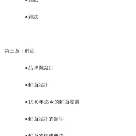
●雜誌
第三章：封面
●品牌與識別
●封面設計
●1940年迄今的封面發展
●封面設計的類型
●封面的構成要素