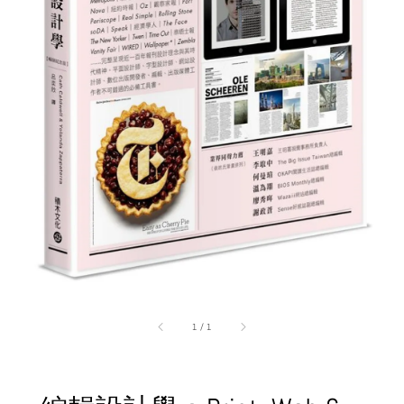
1
/
1