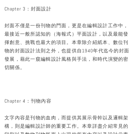
Chapter 3：封面設計
封面不僅是一份刊物的門面，更是在編輯設計工作中，
最接近一般所認知的（海報式）平面設計，以及最能發
揮創意、挑戰也最大的項目。本章除介紹紙本、數位刊
物的封面設計法則之外，也提供自1940年代迄今的封面
發展，藉此一窺編輯設計風格與手法，和時代演變的密
切關係。
Chapter 4：刊物內容
文字內容是刊物的血肉，而提供其展示骨幹以及邏輯架
構，則是編輯設計師的重要工作。本章詳盡介紹常見的