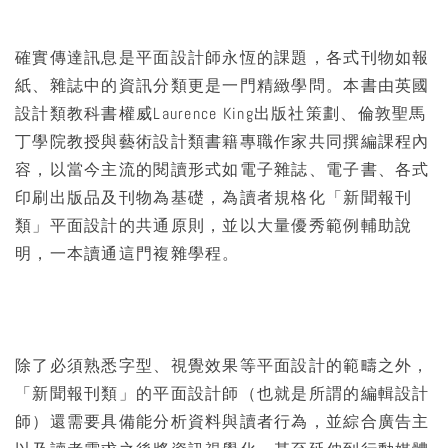
確實傳達訊息是平面設計師永恆的課題，各式刊物如報
紙、雜誌中的資訊分類更是一門精緻學問。本書由英國
設計類教科書權威Laurence King出版社策劃、倫敦聖馬
丁學院教授與藝術設計類書籍專職作家共同撰編課程內
容，以當今主流的閱讀形式如電子雜誌、電子書、各式
印刷出版品及刊物為基礎，為讀者規格化「新聞報刊
類」平面設計的共通原則，並以大量優秀範例輔助說
明，一本讀通這門複雜學程。
除了必須熟悉字型、視覺效果等平面設計的範疇之外，
「新聞報刊類」的平面設計師（也就是所謂的編輯設計
師）還需要具備能分析資料與讀者行為，並綜合廣告主