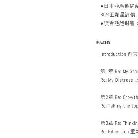
●日本亞馬遜網站、
80%五顆星評價
●讀者熱烈迴響
產品目錄
Introduction 前
第1章 Re: My S
Re: My Dis
第2章 Re: Gr
Re: Taking the to
第3章 Re: Th
Re: Educati