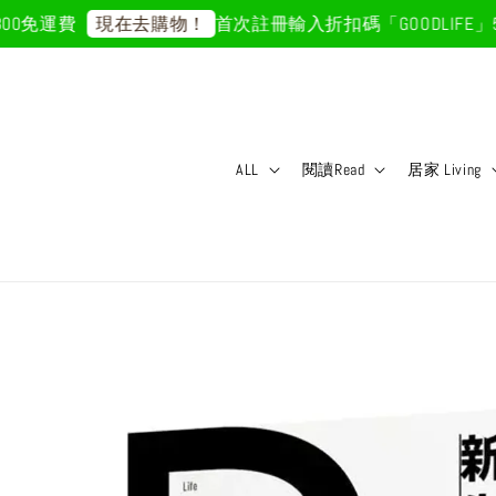
免運費
首次註冊輸入折扣碼「GOODLIFE」50
現在去購物！
ALL
閱讀Read
居家 Living