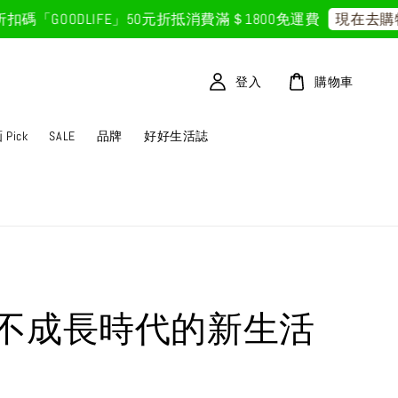
GOODLIFE」50元折抵
消費滿＄1800免運費
現在去購物！
登入
購物車
Pick
SALE
品牌
好好生活誌
不成長時代的新生活