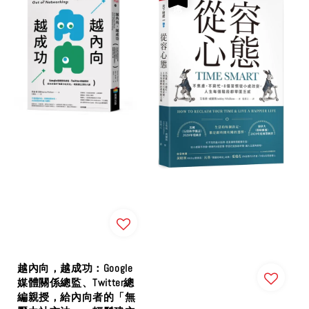
越內向，越成功：Google
媒體關係總監、Twitter總
編親授，給內向者的「無