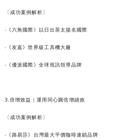
〔成功案例解析〕
‧《六角國際》以日出茶太揚名國際
‧《友嘉》世界級工具機大廠
‧《優派國際》全球視訊領導品牌
3.倍增效益｜運用同心圓倍增績效
〔成功案例解析〕
‧《路易莎》台灣最大平價咖啡連鎖品牌