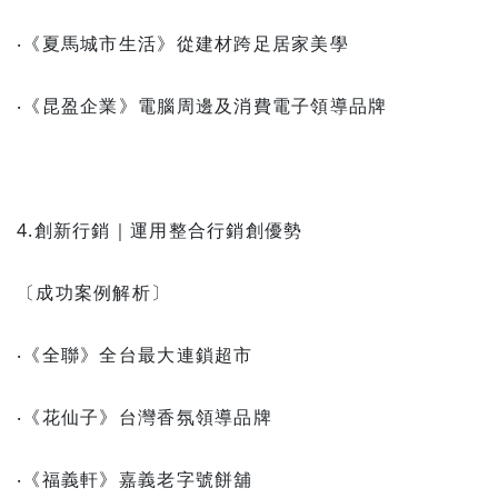
‧《夏馬城市生活》從建材跨足居家美學
‧《昆盈企業­》電腦周邊及消費電子領導品牌
4.創新行銷｜運用整合行銷創優勢
〔成功案例解析〕
‧《全聯》全台最大連鎖超市
‧《花仙子》台灣香氛領導品牌
‧《福義軒》嘉義老字號餅舖