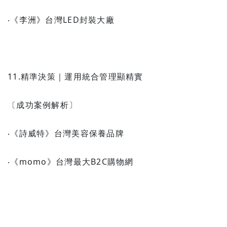
‧《李洲》台灣LED封裝大廠
11.精準決策｜運用統合管理顯精實
〔成功案例解析〕
‧《詩威特》台灣美容保養品牌
‧《momo》台灣最大B2C購物網