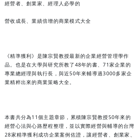
經營者、創業家、經理人必學的
營收成長、業績倍增的商業模式大全
《精準獲利》是陳宗賢教授最新的企業經營管理學作
品。也是在大學與研究所教了48年的書、71家企業的
專業總經理與執行長，與近50年來輔導過3000多家企
業精粹出來的商業策略大全。
本書共分為11個主題章節，累積陳宗賢教授50年來的
經營心法與心路歷程整理，並以實際經營與輔導的台灣
28家精準獲利成功企業案例佐證，讓經營者、創業家、