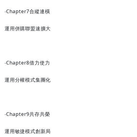
‧Chapter7合縱連橫
運用併購聯盟速擴大
‧Chapter8借力使力
運用分權模式集團化
‧Chapter9共存共榮
運用敏捷模式創新局