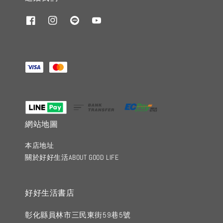
網站地圖
本店地址
關於好好生活ABOUT GOOD LIFE
好好生活書店
彰化縣員林市三民東街59巷5號