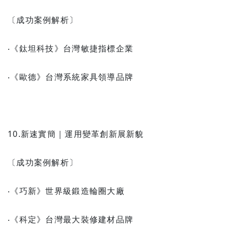
〔成功案例解析〕
‧《鈦坦科技》台灣敏捷指標企業
‧《歐德》台灣系統家具領導品牌
10.新速實簡｜運用變革創新展新貌
〔成功案例解析〕
‧《巧新》世界級鍛造輪圈大廠
‧《科定》台灣最大裝修建材品牌