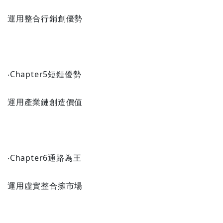
運用整合行銷創優勢
‧Chapter5短鏈優勢
運用產業鏈創造價值
‧Chapter6通路為王
運用虛實整合擁市場