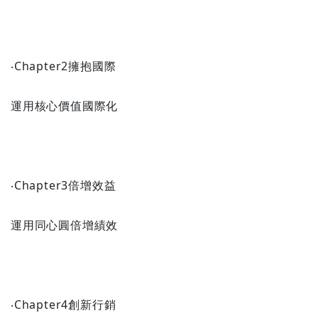
‧Chapter2擁抱國際
運用核心價值國際化
‧Chapter3倍增效益
運用同心圓倍增績效
‧Chapter4創新行銷