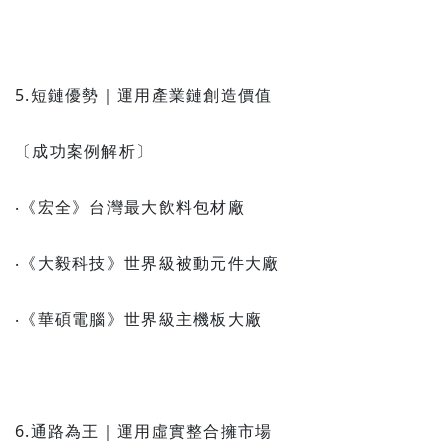
5.短鏈優勢｜運用產業鏈創造價值
〔成功案例解析〕
‧《宏全》台灣最大飲料包材廠
‧《大毅科技》世界級被動元件大廠
‧《華碩電腦》世界級主機板大廠
6.通路為王｜運用虛實整合擁市場