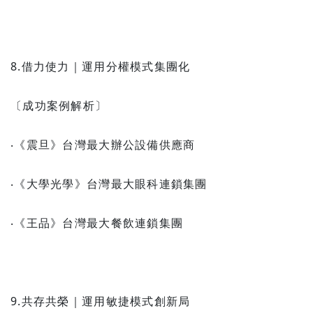
8.借力使力｜運用分權模式集團化
〔成功案例解析〕
‧《震旦》台灣最大辦公設備供應商
‧《大學光學》台灣最大眼科連鎖集團
‧《王品》台灣最大餐飲連鎖集團
9.共存共榮｜運用敏捷模式創新局