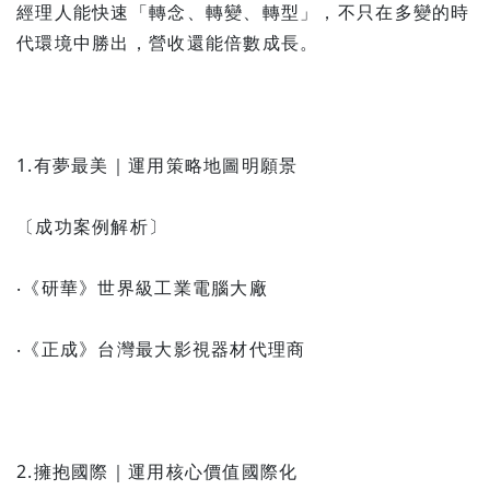
經理人能快速「轉念、轉變、轉型」，不只在多變的時
代環境中勝出，營收還能倍數成長。
1.有夢最美｜運用策略地圖明願景
〔成功案例解析〕
‧《研華》世界級工業電腦大廠
‧《正成》台灣最大影視器材代理商
2.擁抱國際｜運用核心價值國際化