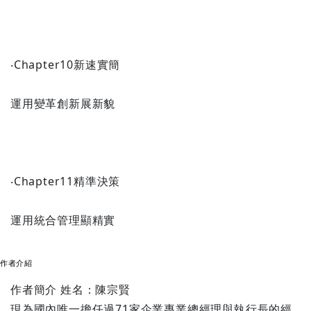
‧Chapter10新速實簡
運用變革創新展新貌
‧Chapter11精準決策
運用統合管理顯精實
作者介紹
作者簡介 姓名：陳宗賢
現為國內唯一擔任過71家企業專業總經理與執行長的經