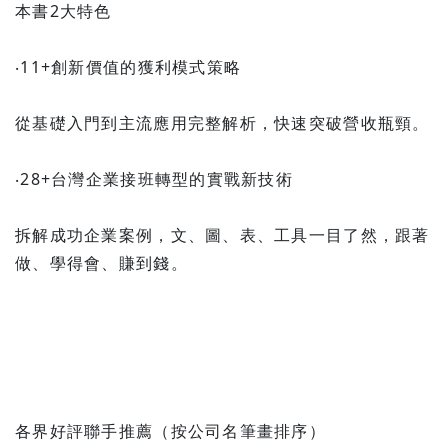
本書2大特色
‧11+創新價值的獲利模式策略
從基礎入門到主流應用完整解析，快速突破營收瓶頸。
‧28+台灣企業接班轉型的實戰新技術
拆解成功企業案例，文、圖、表、工具一目了然，跟著
做、學得會、賺到錢。
各界好評聯手推薦（按公司名筆畫排序）