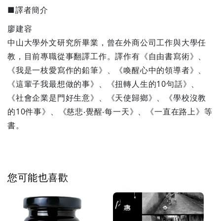
■譯者簡介
廖建容
中山大學外文研究所畢業，曾在外商公司工作與大學任
教，目前專職從事翻譯工作。譯作有《自由書寫術》、
《我是一枝愛寫作的鉛筆》、《喚醒心中的領導者》、
《這輩子我最想做的事》、《扭轉人生的10句話》、
《社會企業是門好生意》、《天使歸鄉》、《學校沒教
的10件事》、《慈悲‧覺醒‧每一天》、《一直在路上》等
書。
您可能也喜歡
優惠