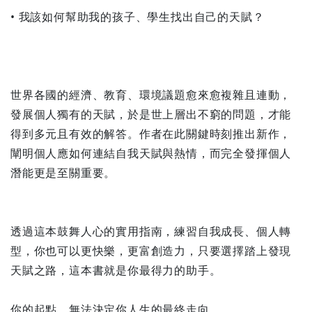
• 我該如何幫助我的孩子、學生找出自己的天賦？
世界各國的經濟、教育、環境議題愈來愈複雜且連動，
發展個人獨有的天賦，於是世上層出不窮的問題，才能
得到多元且有效的解答。作者在此關鍵時刻推出新作，
闡明個人應如何連結自我天賦與熱情，而完全發揮個人
潛能更是至關重要。
透過這本鼓舞人心的實用指南，練習自我成長、個人轉
型，你也可以更快樂，更富創造力，只要選擇踏上發現
天賦之路，這本書就是你最得力的助手。
你的起點，無法決定你人生的最終走向，