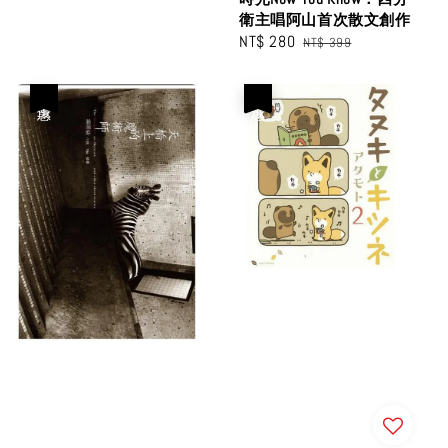
衛主唱阿山首次散文創作
Sale
NT$ 280
Regular
NT$ 399
price
price
優惠
優惠