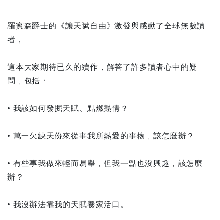
羅賓森爵士的《讓天賦自由》激發與感動了全球無數讀
者，
這本大家期待已久的續作，解答了許多讀者心中的疑
問，包括：
• 我該如何發掘天賦、點燃熱情？
• 萬一欠缺天份來從事我所熱愛的事物，該怎麼辦？
• 有些事我做來輕而易舉，但我一點也沒興趣，該怎麼
辦？
• 我沒辦法靠我的天賦養家活口。