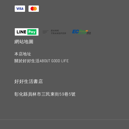
網站地圖
本店地址
關於好好生活ABOUT GOOD LIFE
好好生活書店
彰化縣員林市三民東街59巷5號