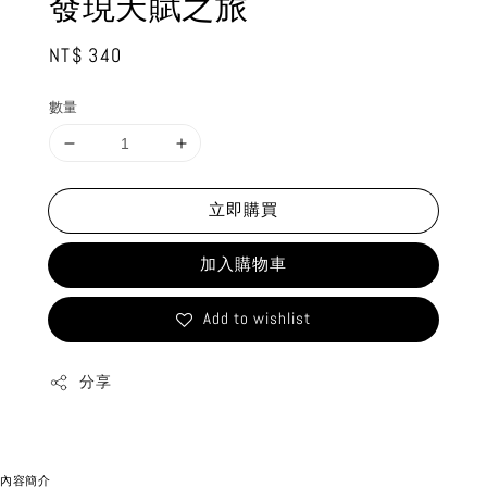
發現天賦之旅
Regular
NT$ 340
price
數量
立即購買
加入購物車
Add to wishlist
分享
內容簡介