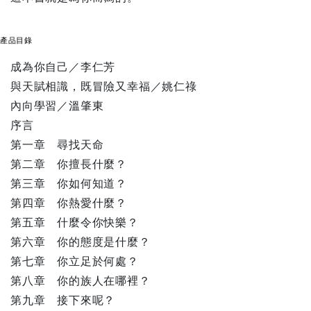
產品目錄
成為你自己／李仁芳
與天賦相識，既冒險又幸福／姚仁祿
內向學習／溫肇東
序言
第一章 尋找天命
第二章 你擅長什麼？
第三章 你如何知道？
第四章 你熱愛什麼？
第五章 什麼令你快樂？
第六章 你的態度是什麼？
第七章 你立足於何處？
第八章 你的族人在哪裡？
第九章 接下來呢？