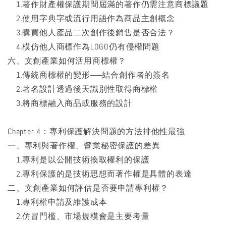
1.著作財產權保護期間屆滿的著作仍需注意商標議題
2.使用字典字或流行用語作為商品主創概念
3.購買他人產品二次創作後銷售是否合法？
4.模仿他人商標作為LOGO仍有侵權問題
六、文創產業如何活用商標權？
1.傳統商標權的變形──結合創作者的簽名
2.著名設計透過後天識別性取得商標權
3.將商標融入商品或服務的設計
Chapter 4：專利保護解決問題的方法排他性最強
一、專利與著作權、營業秘密保護的差異
1.專利是以公開技術換取權利的保護
2.專利保護的是技術思想而著作權是具體的表達
二、文創產業如何評估是否要申請專利權？
1.專利權申請及維護成本
2.仿冒門檻、市場規模會是主要考量