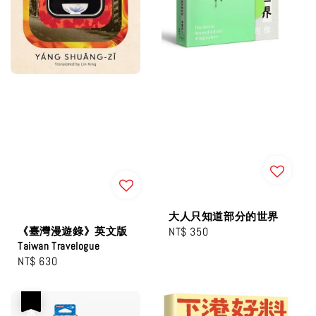
大人只知道部分的世界
《臺灣漫遊錄》英文版
Regular
NT$ 350
Taiwan Travelogue
price
Regular
NT$ 630
price
優惠