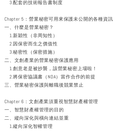
3.配套的技術報告書制度
Chapter 5：營業秘密可用來保護未公開的各種資訊
一、什麼是營業秘密？
1.新穎性（非周知性）
2.因保密而生之價值性
3.秘密性（保密措施）
二、文創產業的營業秘密保護應用
1.創意老是被抄襲，該營業秘密上場啦！
2.將保密協議書（NDA）當作合作的前提
三、營業秘密保護與離職後競業禁止
Chapter 6：文創產業須重視智慧財產權管理
一、智慧財產權管理的目的
二、縱向深化與橫向連結並重
1.縱向深化智權管理