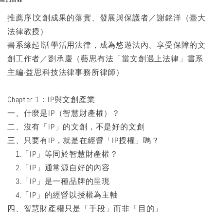
推薦序∣文創成果的落實、發展與保護者／謝銘洋（臺大
法律教授）
書系緣起∣活學活用法律，成為悠遊法內、享受保障的文
創工作者／劉承慶（藝思有法「當文創遇上法律」書系
主編‧益思科技法律事務所律師）
Chapter 1：IP與文創產業
一、什麼是IP（智慧財產權）？
二、沒有「IP」的文創，不是好的文創
三、只要有IP，就是在經營「IP授權」嗎？
1.「IP」等同於智慧財產權？
2.「IP」通常源自好的內容
3.「IP」是一種品牌的呈現
4.「IP」的經營以授權為主軸
四、智慧財產權只是「手段」而非「目的」