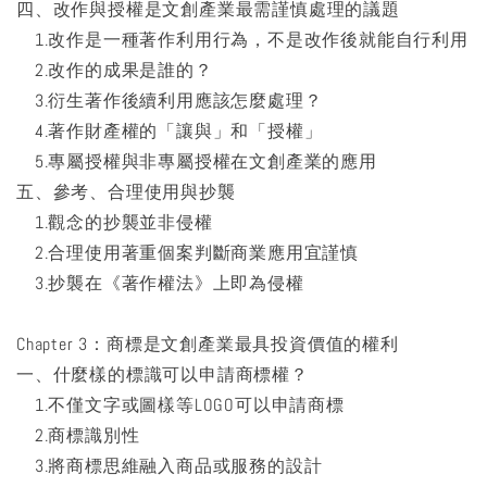
四、改作與授權是文創產業最需謹慎處理的議題
1.改作是一種著作利用行為，不是改作後就能自行利用
2.改作的成果是誰的？
3.衍生著作後續利用應該怎麼處理？
4.著作財產權的「讓與」和「授權」
5.專屬授權與非專屬授權在文創產業的應用
五、參考、合理使用與抄襲
1.觀念的抄襲並非侵權
2.合理使用著重個案判斷商業應用宜謹慎
3.抄襲在《著作權法》上即為侵權
Chapter 3：商標是文創產業最具投資價值的權利
一、什麼樣的標識可以申請商標權？
1.不僅文字或圖樣等LOGO可以申請商標
2.商標識別性
3.將商標思維融入商品或服務的設計