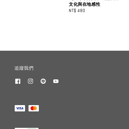
文化與在地感性
Regular
NT$ 480
price
追蹤我們