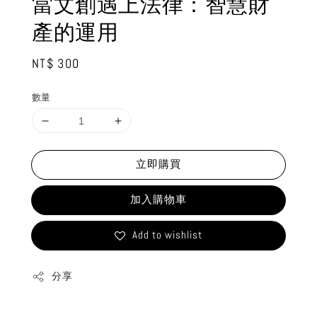
當文創遇上法律：智慧財
產的運用
Regular
NT$ 300
price
數量
立即購買
加入購物車
Add to wishlist
分享