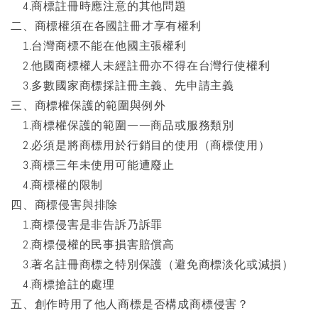
4.商標註冊時應注意的其他問題
二、商標權須在各國註冊才享有權利
1.台灣商標不能在他國主張權利
2.他國商標權人未經註冊亦不得在台灣行使權利
3.多數國家商標採註冊主義、先申請主義
三、商標權保護的範圍與例外
1.商標權保護的範圍——商品或服務類別
2.必須是將商標用於行銷目的使用（商標使用）
3.商標三年未使用可能遭廢止
4.商標權的限制
四、商標侵害與排除
1.商標侵害是非告訴乃訴罪
2.商標侵權的民事損害賠償高
3.著名註冊商標之特別保護（避免商標淡化或減損）
4.商標搶註的處理
五、創作時用了他人商標是否構成商標侵害？