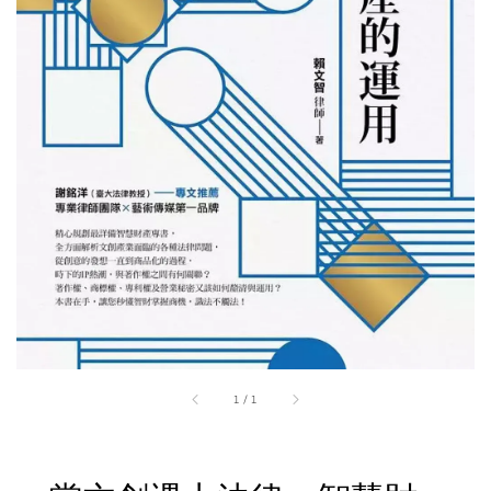
1
/
1