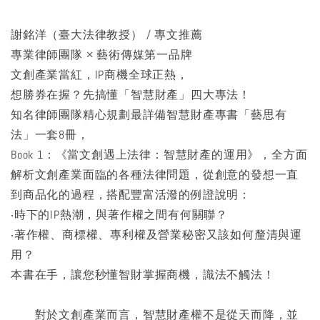
謝銘洋（臺大法律教授） / 專文推薦
專業律師團隊 × 藝術傳媒第一品牌
文創產業當紅，IP商機全球正熱，
想勝券在握？先搞懂「智慧財產」四大專法！
知名律師團隊精心規劃最詳備智慧財產專書「藝思有
法」一套8冊，
Book 1：《當文創遇上法律：智慧財產的運用》，全方面
解析文創產業面臨的各種法律問題，從創意的發想一直
到商品化的過程，搭配豐富活潑的例證說明：
‧時下的IP熱潮，與著作權之間有何關聯？
‧著作權、商標權、專利權及營業秘密又該如何釐清與運
用？
本書在手，讓您秒懂智財掌握商機，識法不觸法！
對於文創產業而言，智慧財產權不是從天而降，並