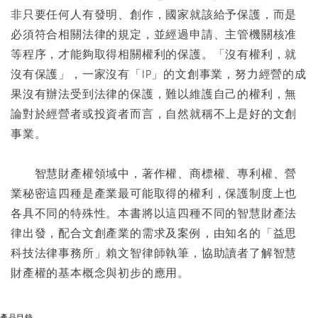
非只要任何人有發明、創作，國家就該給予保護，而是
必須符合相關法律的規定，並經過申請、主管機關核准
等程序，才能夠取得相關權利的保護。「沒有權利，就
沒有保護」，一家沒有「IP」的文創事業，努力經營的成
果沒有辦法受到法律的保護，難以維護自己的權利，無
論對於經營者或投資者而言，自然就稱不上是好的文創
事業。
智慧財產權領域中，著作權、商標權、專利權、營
業秘密這四種是產業最可能取得的權利，保護制度上也
各具不同的特殊性。本書將以這四種不同的智慧財產法
律出發，配合文創產業的需求及案例，由知名的「益思
科技法律事務所」賴文智律師執筆，協助讀者了解智慧
財產權的基本概念與初步的應用。
產品目錄