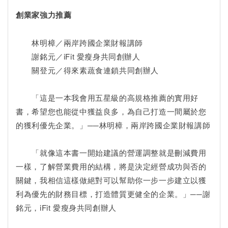
創業家強力推薦
林明樟／兩岸跨國企業財報講師
謝銘元／iFit 愛瘦身共同創辦人
關登元／得來素蔬食連鎖共同創辦人
「這是一本我會用五星級的高規格推薦的實用好
書，希望您也能從中獲益良多，為自己打造一間屬於您
的獲利優先企業。」──林明樟，兩岸跨國企業財報講師
「就像這本書一開始建議的營運調整就是刪減費用
一樣，了解營業費用的結構，將是決定經營成功與否的
關鍵，我相信這樣做絕對可以幫助你一步一步建立以獲
利為優先的財務目標，打造體質更健全的企業。」──謝
銘元，iFit 愛瘦身共同創辦人