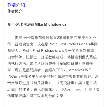
作者介紹
作者簡介
麥可‧米卡洛維茲Mike Michalowicz
麥可‧米卡洛維茲曾經創立2家營收數百萬美元的公
司，並成功售出，現在是Profit First Professionals共同
創辦人。Profit First Professionals是一間會員制組織，
由會計師、記帳士、企業教練組成，傳授獲利優先系統
的執行方法。米卡洛維茲曾任《華爾街日報》專欄作
家，現在是熱門講者，曾經在TEDx、creativeLIVE、
INCmty等知名平台分享他對企業經營與創業的觀點。米
卡洛維茲也是《南瓜計畫》、《高飛計畫》與《衛生紙
計畫》的作者，在《創業家》、《Open Forum》與《哈
佛商業評論》都可以看到他的文章。