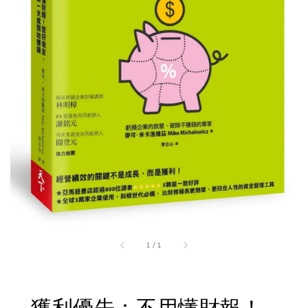
1
/
1
獲利優先：不用懂財報！