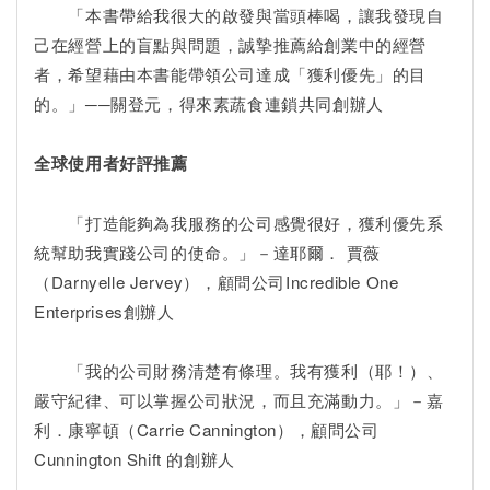
「本書帶給我很大的啟發與當頭棒喝，讓我發現自
己在經營上的盲點與問題，誠摯推薦給創業中的經營
者，希望藉由本書能帶領公司達成「獲利優先」的目
的。」──關登元，得來素蔬食連鎖共同創辦人
全球使用者好評推薦
「打造能夠為我服務的公司感覺很好，獲利優先系
統幫助我實踐公司的使命。」－達耶爾． 賈薇
（Darnyelle Jervey），顧問公司Incredible One
Enterprises創辦人
「我的公司財務清楚有條理。我有獲利（耶！）、
嚴守紀律、可以掌握公司狀況，而且充滿動力。」－嘉
利．康寧頓（Carrie Cannington），顧問公司
Cunnington Shift 的創辦人