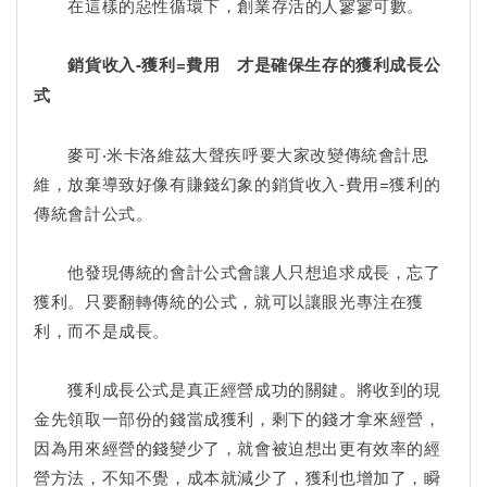
在這樣的惡性循環下，創業存活的人寥寥可數。
銷貨收入-獲利=費用 才是確保生存的獲利成長公
式
麥可‧米卡洛維茲大聲疾呼要大家改變傳統會計思
維，放棄導致好像有賺錢幻象的銷貨收入-費用=獲利的
傳統會計公式。
他發現傳統的會計公式會讓人只想追求成長，忘了
獲利。只要翻轉傳統的公式，就可以讓眼光專注在獲
利，而不是成長。
獲利成長公式是真正經營成功的關鍵。將收到的現
金先領取一部份的錢當成獲利，剩下的錢才拿來經營，
因為用來經營的錢變少了，就會被迫想出更有效率的經
營方法，不知不覺，成本就減少了，獲利也增加了，瞬