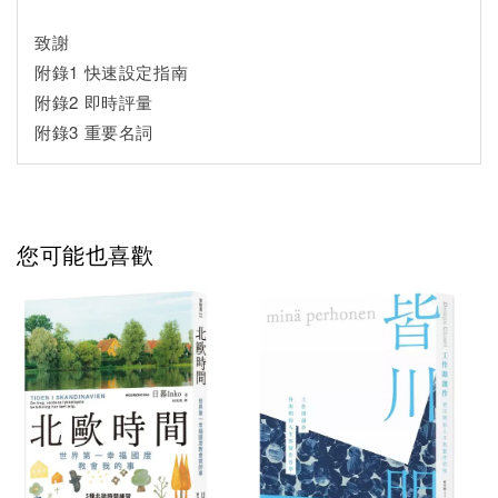
致謝
附錄1 快速設定指南
附錄2 即時評量
附錄3 重要名詞
您可能也喜歡