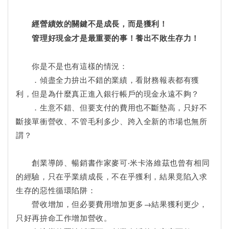
經營績效的關鍵不是成長，而是獲利！
管理好現金才是最重要的事！養出不敗生存力！
你是不是也有這樣的情況：
．傾盡全力拚出不錯的業績，看財務報表都有獲
利，但是為什麼真正進入銀行帳戶的現金永遠不夠？
．生意不錯、但要支付的費用也不斷墊高，只好不
斷接單衝營收、不管毛利多少、跨入全新的市場也無所
謂？
創業導師、暢銷書作家麥可‧米卡洛維茲也曾有相同
的經驗，只在乎業績成長，不在乎獲利，結果竟陷入求
生存的惡性循環陷阱：
營收增加，但必要費用增加更多→結果獲利更少，
只好再拚命工作增加營收。