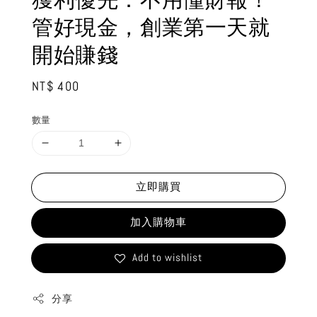
管好現金，創業第一天就
開始賺錢
Regular
NT$ 400
price
數量
立即購買
加入購物車
Add to wishlist
分享