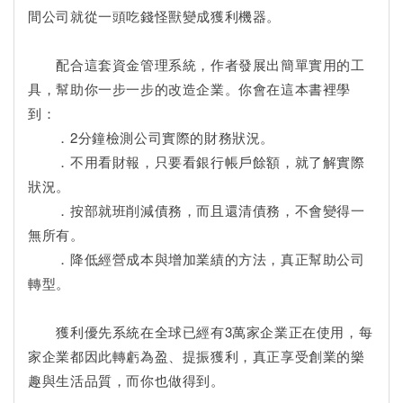
間公司就從一頭吃錢怪獸變成獲利機器。
配合這套資金管理系統，作者發展出簡單實用的工
具，幫助你一步一步的改造企業。你會在這本書裡學
到：
．2分鐘檢測公司實際的財務狀況。
．不用看財報，只要看銀行帳戶餘額，就了解實際
狀況。
．按部就班削減債務，而且還清債務，不會變得一
無所有。
．降低經營成本與增加業績的方法，真正幫助公司
轉型。
獲利優先系統在全球已經有3萬家企業正在使用，每
家企業都因此轉虧為盈、提振獲利，真正享受創業的樂
趣與生活品質，而你也做得到。