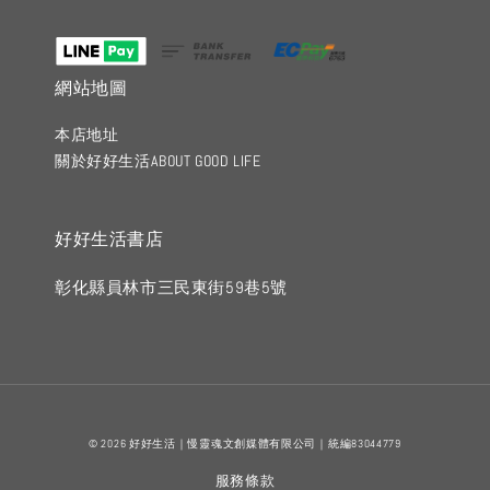
網站地圖
本店地址
關於好好生活ABOUT GOOD LIFE
好好生活書店
彰化縣員林市三民東街59巷5號
© 2026 好好生活｜慢靈魂文創媒體有限公司｜統編83044779
服務條款