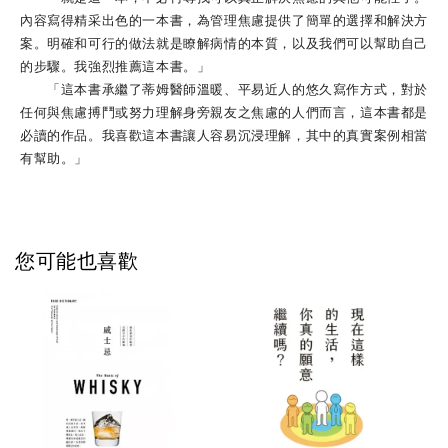
內容寫得精采出色的一本書，為管理焦慮提供了簡單的選擇和解決方
案。明確和可行的做法就是瞭解病情的本質，以及我們可以幫助自己
的步驟。我強烈推薦這本書。」
「這本書承繼了蒂姆醫師溫暖、平易近人的悠久寫作方式，對於
任何與焦慮搏鬥或努力理解身旁親友之焦慮的人們而言，這本書都是
必讀的作品。我喜歡這本書讓人容易沉浸理解，其中的真實案例相當
有幫助。」
您可能也喜歡