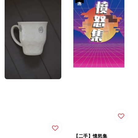
【二手】憤怒集