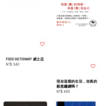
FOOD DICTIONARY 威士忌
Regular
NT$ 340
price
現在這樣的生活，你真的
願意繼續嗎？
Regular
NT$ 400
price
優惠