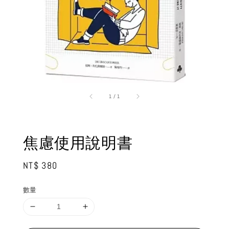
1
/
1
焦慮使用說明書
Regular
NT$ 380
price
數量