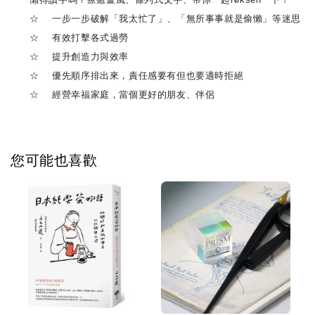
☆ 一步一步破解「我太忙了」、「無所事事就是偷懶」等迷思
☆ 有效打擊各式過勞
☆ 提升創造力與效率
☆ 優先順序排出來，責任感要有但也要適時拒絕
☆ 經營幸福家庭，當個更好的朋友、伴侶
您可能也喜歡