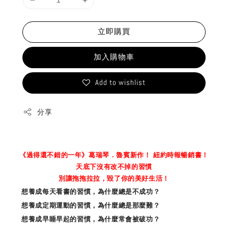
立即購買
加入購物車
Add to wishlist
分享
《過得還不錯的一年》葛瑞琴．魯賓新作！ 紐約時報暢銷書！
天底下沒有改不掉的習慣
別讓拖拖拉拉，毀了你的美好生活！
想養成每天看書的習慣，為什麼總是不成功？
想養成定期運動的習慣，為什麼總是那麼難？
想養成早睡早起的習慣，為什麼常會被破功？