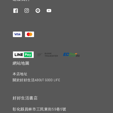
網站地圖
本店地址
關於好好生活ABOUT GOOD LIFE
好好生活書店
彰化縣員林市三民東街59巷5號