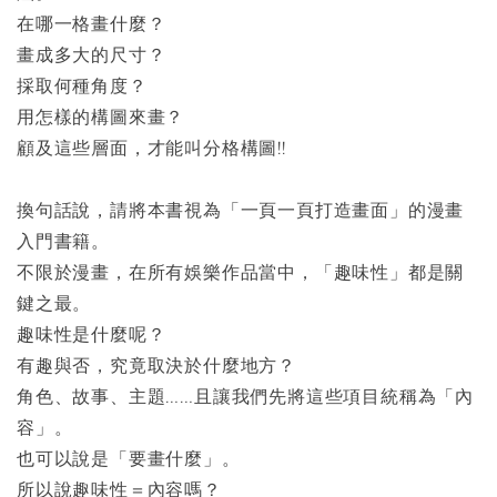
在哪一格畫什麼？
畫成多大的尺寸？
採取何種角度？
用怎樣的構圖來畫？
顧及這些層面，才能叫分格構圖!!
換句話說，請將本書視為「一頁一頁打造畫面」的漫畫
入門書籍。
不限於漫畫，在所有娛樂作品當中，「趣味性」都是關
鍵之最。
趣味性是什麼呢？
有趣與否，究竟取決於什麼地方？
角色、故事、主題……且讓我們先將這些項目統稱為「內
容」。
也可以說是「要畫什麼」。
所以說趣味性＝內容嗎？