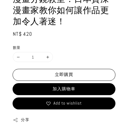
漫畫家教你如何讓作品更
加令人著迷！
Regular
NT$ 420
price
數量
立即購買
加入購物車
Add to wishlist
分享