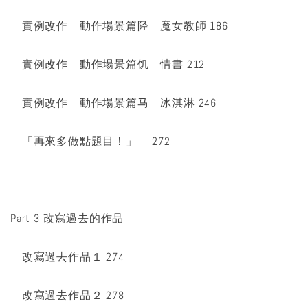
實例改作 動作場景篇陉 魔女教師 186
實例改作 動作場景篇饥 情書 212
實例改作 動作場景篇马 冰淇淋 246
「再來多做點題目！」 272
Part 3 改寫過去的作品
改寫過去作品１ 274
改寫過去作品２ 278