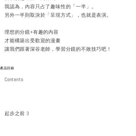
我認為，內容只占了趣味性的「一半」。
另外一半則取決於「呈現方式」，也就是表演。
理想的分鏡+有趣的內容
才能構築出受歡迎的漫畫
讓我們跟著深谷老師，學習分鏡的不敗技巧吧！
產品目錄
Contents
起步之前 3