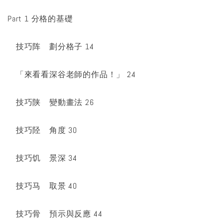
Part 1 分格的基礎
技巧阵 劃分格子 14
「來看看深谷老師的作品！」 24
技巧陕 變動畫法 26
技巧陉 角度 30
技巧饥 景深 34
技巧马 取景 40
技巧骨 預示與反應 44