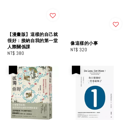
【漫畫版】這樣的自己就
很好：接納自我的第一堂
像這樣的小事
人際關係課
Regular
NT$ 320
Regular
NT$ 380
price
price
優惠
優惠