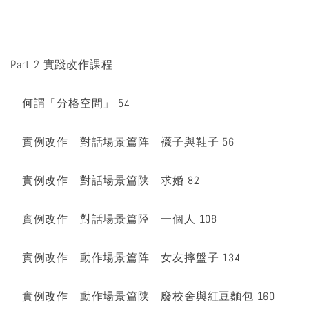
Part 2 實踐改作課程
何謂「分格空間」 54
實例改作 對話場景篇阵 襪子與鞋子 56
實例改作 對話場景篇陕 求婚 82
實例改作 對話場景篇陉 一個人 108
實例改作 動作場景篇阵 女友摔盤子 134
實例改作 動作場景篇陕 廢校舍與紅豆麵包 160