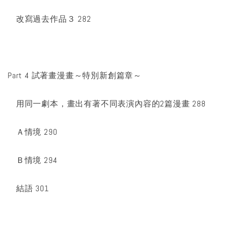
改寫過去作品３ 282
Part 4 試著畫漫畫～特別新創篇章～
用同一劇本，畫出有著不同表演內容的2篇漫畫 288
Ａ情境 290
Ｂ情境 294
結語 301