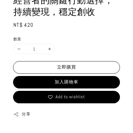
經營者的關鍵行動選擇，
持續變現，穩定創收
Regular
NT$ 420
price
數量
立即購買
加入購物車
Add to wishlist
分享