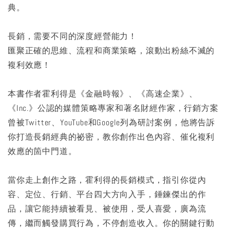
典。
長銷，需要不同的深度經營能力！
匯聚正確的思維、流程和商業策略，滾動出粉絲不滅的
複利效應！
本書作者霍利得是《金融時報》、《高速企業》、
《Inc.》公認的媒體策略專家和著名財經作家，行銷方案
曾被Twitter、YouTube和Google列為研討案例，他將告訴
你打造長銷經典的祕密，教你創作出色內容、催化複利
效應的箇中門道。
當你走上創作之路，霍利得的長銷模式，指引你從內
容、定位、行銷、平台四大方向入手，錘鍊傑出的作
品，讓它能持續被看見、被使用，受人喜愛，廣為流
傳，繼而觸發購買行為，不停創造收入。你的關鍵行動