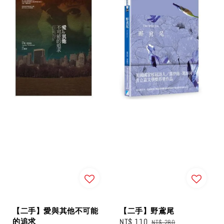
【二手】愛與其他不可能
【二手】野鳶尾
的追求
Sale
NT$ 110
Regular
NT$ 280