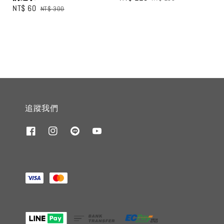
Sale
NT$ 60
Regular
NT$ 300
price
price
price
price
追蹤我們