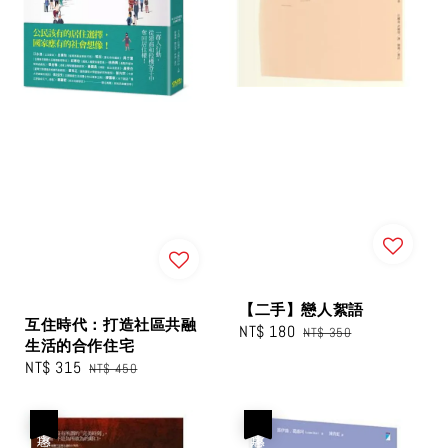
【二手】戀人絮語
互住時代：打造社區共融
Sale
NT$ 180
Regular
NT$ 350
生活的合作住宅
price
price
Sale
NT$ 315
Regular
NT$ 450
price
price
優惠
優惠