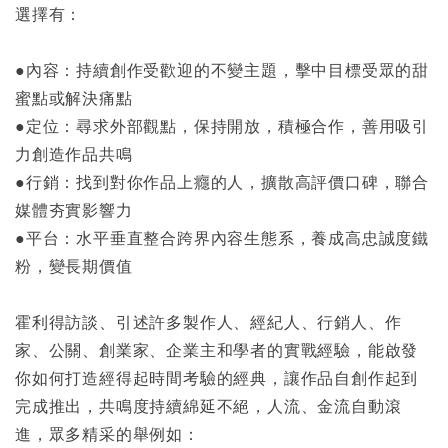
選擇有：
●內容：持續創作受歡迎的不變主題，擊中目標受眾的甜
蜜點或解決痛點
●定位：尋求外部觀點，保持開放，積極合作，善用吸引
力創造作品共鳴
●行銷：找到對你作品上癮的人，擴散高評價口碑，聯合
媒體夯實影響力
●平台：水平垂直整合跨界內容生態系，養成高忠誠度鐵
粉，變長期價值
霍利得訪談、引述許多製作人、經紀人、行銷人、作
家、公關、創業家、企業主和學者的實戰經驗，能啟發
你如何打造經得起時間考驗的經典，讓作品自創作起到
完成推出，共鳴度持續綿延不絕，人流、金流自動滾
進，眾多精采的舉例如：