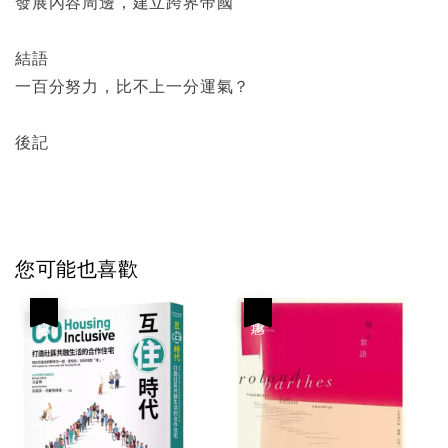
發展內容周邊，建立跨界帝國
結語
一百分努力，比不上一分運氣？
後記
您可能也喜歡
優惠
優惠