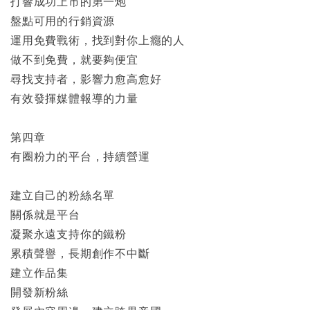
打響成功上市的第一炮
盤點可用的行銷資源
運用免費戰術，找到對你上癮的人
做不到免費，就要夠便宜
尋找支持者，影響力愈高愈好
有效發揮媒體報導的力量
第四章
有圈粉力的平台，持續營運
建立自己的粉絲名單
關係就是平台
凝聚永遠支持你的鐵粉
累積聲譽，長期創作不中斷
建立作品集
開發新粉絲