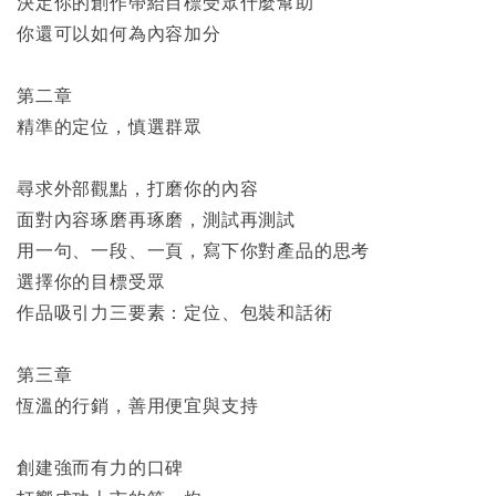
決定你的創作帶給目標受眾什麼幫助
你還可以如何為內容加分
第二章
精準的定位，慎選群眾
尋求外部觀點，打磨你的內容
面對內容琢磨再琢磨，測試再測試
用一句、一段、一頁，寫下你對產品的思考
選擇你的目標受眾
作品吸引力三要素：定位、包裝和話術
第三章
恆溫的行銷，善用便宜與支持
創建強而有力的口碑